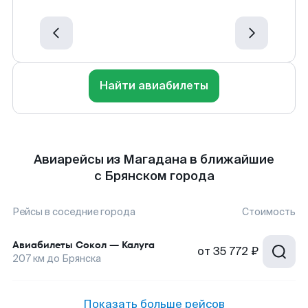
Найти авиабилеты
Авиарейсы из Магадана в ближайшие
с Брянском города
Рейсы в соседние города
Стоимость
Авиабилеты
Сокол
—
Калуга
от
35 772 ₽
207
км до
Брянска
Показать больше рейсов