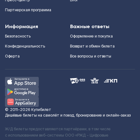
Пресс-центр
Блог
Партнерская программа
Информация
Важные ответы
Безопасность
Оформление и покупка
Конфиденциальность
Возврат и обмен билета
Оферта
Все вопросы и ответы
©
2011–2026
Купибилет
Дешёвые билеты на самолёт и поезд, бронирование и онлайн-заказ
Ж/Д билеты предоставляются партнёрами, в том числе
с использованием веб-системы ООО «РЖД – Цифровые