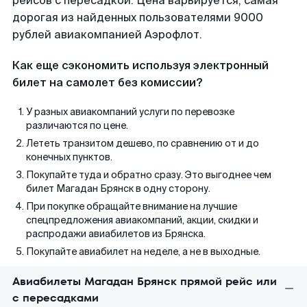
рейсов с пересадкой. Цена варьируется, самая
дорогая из найденных пользователями 9000
рублей авиакомпанией Аэрофлот.
Как еще сэкономить используя электронный
билет на самолет без комиссии?
У разных авиакомпаний услуги по перевозке
различаются по цене.
Лететь транзитом дешево, по сравнению от и до
конечных пунктов.
Покупайте туда и обратно сразу. Это выгоднее чем
билет Магадан Брянск в одну сторону.
При покупке обращайте внимание на лучшие
спецпредложения авиакомпаний, акции, скидки и
распродажи авиабилетов из Брянска.
Покупайте авиабилет на неделе, а не в выходные.
Авиабилеты Магадан Брянск прямой рейс или
с пересадками