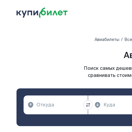
Авиабилеты
Все
А
Поиск самых дешевы
сравнивать стоимо