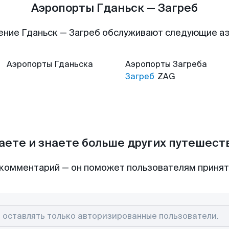
Аэропорты Гданьск — Загреб
ение Гданьск — Загреб обслуживают следующие а
Аэропорты
Гданьска
Аэропорты
Загреба
Загреб
ZAG
аете и знаете больше других путешес
комментарий — он поможет пользователям приня