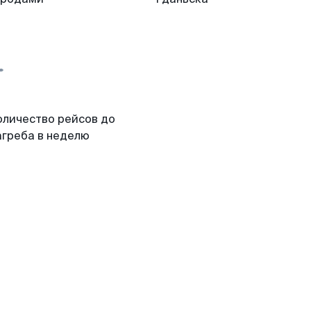
оличество рейсов до
агреба в неделю