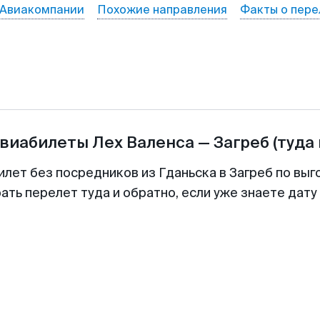
Авиакомпании
Похожие направления
Факты о пере
авиабилеты
Лех Валенса
—
Загреб
(туда
илет без посредников из Гданьска в Загреб по выг
ть перелет туда и обратно, если уже знаете дат