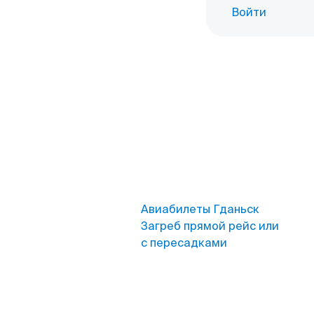
Войти
Авиабилеты Гданьск
Загреб прямой рейс или
с пересадками