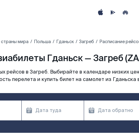
 страны мира
Польша
Гданьск
Загреб
Расписание рейсов
виабилеты Гданьск — Загреб (ZA
х рейсов в Загреб. Выбирайте в календаре низких цен
сть перелета и купить билет на самолет из Гданьска 