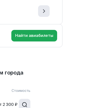
Найти авиабилеты
м города
Стоимость
т
2 300 ₽