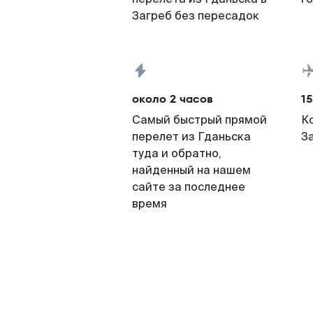
Загреб без пересадок
около 2 часов
15
Самый быстрый прямой
К
перелет из Гданьска
З
туда и обратно,
найденный на нашем
сайте за последнее
время