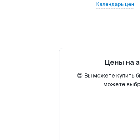
Календарь цен
Цены на 
😍 Вы можете купить б
можете выбра