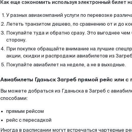
Как еще сэкономить используя электронный билет н
У разных авиакомпаний услуги по перевозке различ
Лететь транзитом дешево, по сравнению от и до ко
Покупайте туда и обратно сразу. Это выгоднее чем 
сторону.
При покупке обращайте внимание на лучшие спецп
акции, скидки и распродажи авиабилетов из Загреб
Покупайте авиабилет на неделе, а не в выходные.
Авиабилеты Гданьск Загреб прямой рейс или с
Вы можете добраться из Гданьска в Загреб с авиабил
способами:
прямым рейсом
рейс с пересадкой
Иногда в расписании могут встречаться чартерные ре