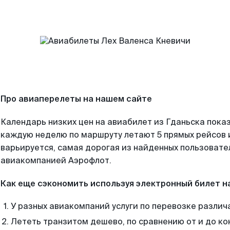
Про авиаперелеты на нашем сайте
Календарь низких цен на авиабилет из Гданьска показ
каждую неделю по маршруту летают 5 прямых рейсов и
варьируется, самая дорогая из найденных пользоват
авиакомпанией Аэрофлот.
Как еще сэкономить используя электронный билет н
У разных авиакомпаний услуги по перевозке различ
Лететь транзитом дешево, по сравнению от и до ко