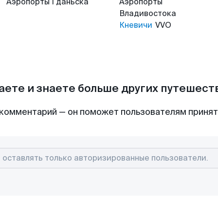
Аэропорты
Гданьска
Аэропорты
Владивостока
Кневичи
VVO
аете и знаете больше других путешес
комментарий — он поможет пользователям приня