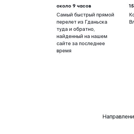
около 9 часов
15
Самый быстрый прямой
К
перелет из Гданьска
В
туда и обратно,
найденный на нашем
сайте за последнее
время
Направлени