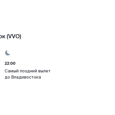
к (VVO)
22:00
Самый поздний вылет
до Владивостока