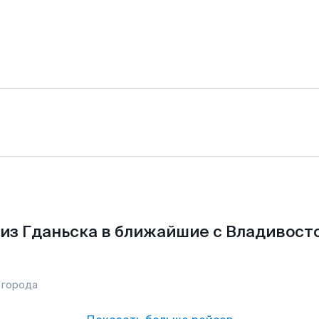
из Гданьска в ближайшие с Владивост
 города