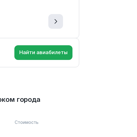
Найти авиабилеты
оком города
Стоимость