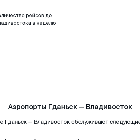
оличество рейсов до
ладивостока в неделю
Аэропорты Гданьск — Владивосток
е Гданьск — Владивосток обслуживают следующи