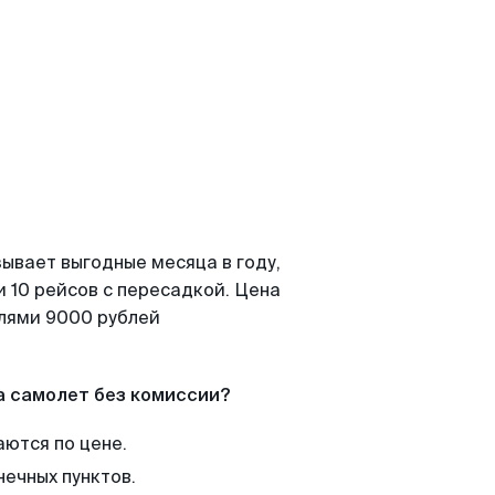
ывает выгодные месяца в году,
 10 рейсов с пересадкой. Цена
елями 9000 рублей
а самолет без комиссии?
аются по цене.
нечных пунктов.