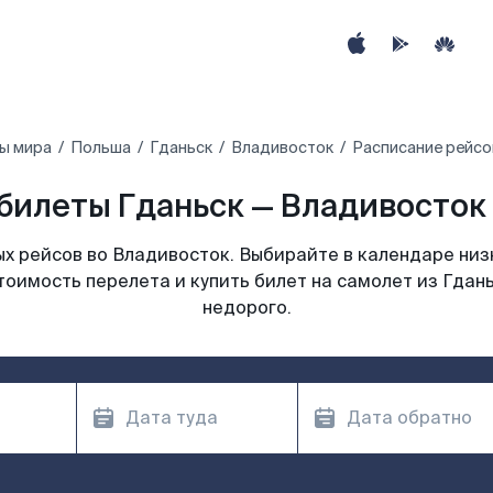
ы мира
Польша
Гданьск
Владивосток
Расписание рейсо
билеты Гданьск — Владивосток 
х рейсов во Владивосток. Выбирайте в календаре низк
тоимость перелета и купить билет на самолет из Гдан
недорого.