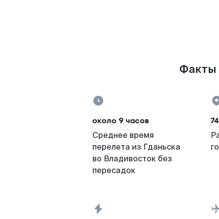
Факты 
около 9 часов
74
Среднее время
Р
перелета из Гданьска
г
во Владивосток без
пересадок