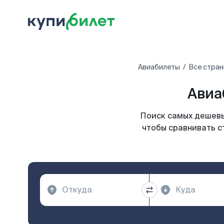
Авиабилеты
Все стран
Авиа
Поиск самых дешевы
чтобы сравнивать с