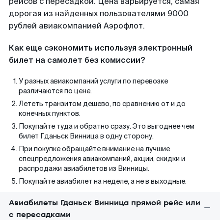
рейсов с пересадкой. Цена варьируется, самая
дорогая из найденных пользователями 9000
рублей авиакомпанией Аэрофлот.
Как еще сэкономить используя электронный
билет на самолет без комиссии?
У разных авиакомпаний услуги по перевозке
различаются по цене.
Лететь транзитом дешево, по сравнению от и до
конечных пунктов.
Покупайте туда и обратно сразу. Это выгоднее чем
билет Гданьск Винница в одну сторону.
При покупке обращайте внимание на лучшие
спецпредложения авиакомпаний, акции, скидки и
распродажи авиабилетов из Винницы.
Покупайте авиабилет на неделе, а не в выходные.
Авиабилеты Гданьск Винница прямой рейс или
с пересадками