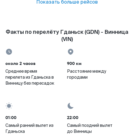
Показать больше рейсов
Факты по перелёту Гданьск (GDN) - Винница
(VIN)
около 2 часов
900 км
Среднее время
Расстояние между
перелета из Гданьска в
городами
Винницу без пересадок
01:00
22:00
Самый ранний вылет из
Самый поздний вылет
Гданьска
до Винницы