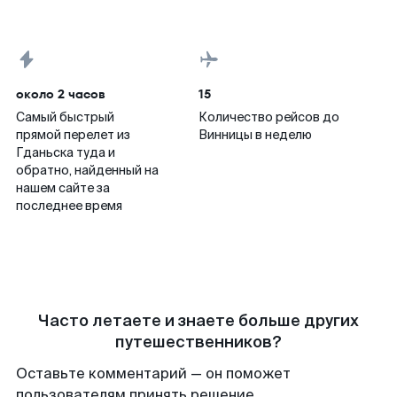
около 2 часов
15
Самый быстрый
Количество рейсов до
прямой перелет из
Винницы в неделю
Гданьска туда и
обратно, найденный на
нашем сайте за
последнее время
Часто летаете и знаете больше других
путешественников?
Оставьте комментарий — он поможет
пользователям принять решение