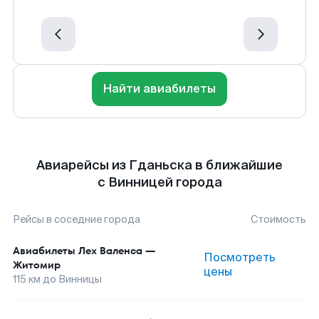
Найти авиабилеты
Авиарейсы из Гданьска в ближайшие
с Винницей города
Рейсы в соседние города
Стоимость
Авиабилеты
Лех Валенса
—
Посмотреть
Житомир
цены
115
км до
Винницы