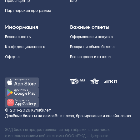
Пресс-центр
Блог
Партнерская программа
Информация
Важные ответы
Безопасность
Оформление и покупка
Конфиденциальность
Возврат и обмен билета
Оферта
Все вопросы и ответы
©
2011–2026
Купибилет
Дешёвые билеты на самолёт и поезд, бронирование и онлайн-заказ
Ж/Д билеты предоставляются партнёрами, в том числе
с использованием веб-системы ООО «РЖД – Цифровые