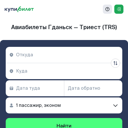
Авиабилеты Гданьск — Триест (TRS)
Найти