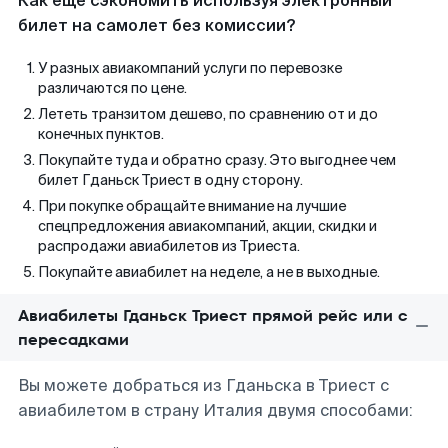
Как еще сэкономить используя электронный
билет на самолет без комиссии?
У разных авиакомпаний услуги по перевозке
различаются по цене.
Лететь транзитом дешево, по сравнению от и до
конечных пунктов.
Покупайте туда и обратно сразу. Это выгоднее чем
билет Гданьск Триест в одну сторону.
При покупке обращайте внимание на лучшие
спецпредложения авиакомпаний, акции, скидки и
распродажи авиабилетов из Триеста.
Покупайте авиабилет на неделе, а не в выходные.
Авиабилеты Гданьск Триест прямой рейс или с
пересадками
Вы можете добраться из Гданьска в Триест с
авиабилетом в страну Италия двумя способами: