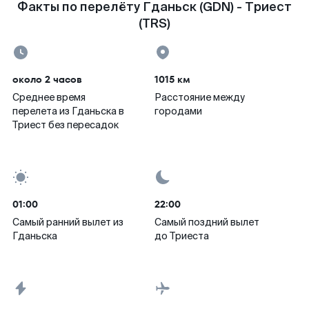
Факты по перелёту Гданьск (GDN) - Триест
(TRS)
около 2 часов
1015 км
Среднее время
Расстояние между
перелета из Гданьска в
городами
Триест без пересадок
01:00
22:00
Самый ранний вылет из
Самый поздний вылет
Гданьска
до Триеста