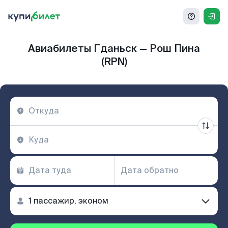
Авиабилеты Гданьск — Рош Пина
(RPN)