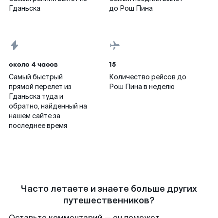
Гданьска
до Рош Пина
около 4 часов
15
Самый быстрый
Количество рейсов до
прямой перелет из
Рош Пина в неделю
Гданьска туда и
обратно, найденный на
нашем сайте за
последнее время
Часто летаете и знаете больше других
путешественников?
Оставьте комментарий — он поможет