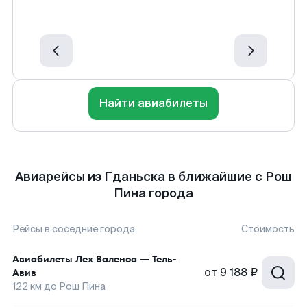
Найти авиабилеты
Авиарейсы из Гданьска в ближайшие с Рош
Пина города
Рейсы в соседние города
Стоимость
Авиабилеты
Лех Валенса
—
Тель-
от
9 188 ₽
Авив
122
км до
Рош Пина