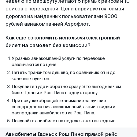
неделю по маршруту летают 5 прямых рейсов и 10
рейсов с пересадкой. Цена варьируется, самая
дорогая из найденных пользователями 9000
рублей авиакомпанией Аэрофлот.
Как еще сэкономить используя электронный
билет на самолет без комиссии?
У разных авиакомпаний услуги по перевозке
различаются по цене.
Лететь транзитом дешево, по сравнению от и до
конечных пунктов.
Покупайте туда и обратно сразу. Это выгоднее чем
билет Гданьск Рош Пина в одну сторону.
При покупке обращайте внимание на лучшие
спецпредложения авиакомпаний, акции, скидки и
распродажи авиабилетов из Рош Пина.
Покупайте авиабилет на неделе, а не в выходные.
Авиабилеты Гданьск Рош Пина прямой рейс