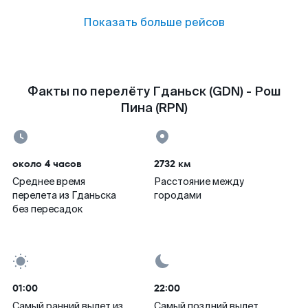
Показать больше рейсов
Факты по перелёту Гданьск (GDN) - Рош
Пина (RPN)
около 4 часов
2732 км
Среднее время
Расстояние между
перелета из Гданьска
городами
без пересадок
01:00
22:00
Самый ранний вылет из
Самый поздний вылет