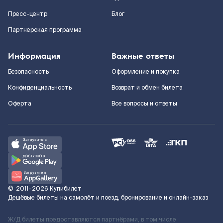
Пресс-центр
Блог
Партнерская программа
Информация
Важные ответы
Безопасность
Оформление и покупка
Конфиденциальность
Возврат и обмен билета
Оферта
Все вопросы и ответы
©
2011–2026
Купибилет
Дешёвые билеты на самолёт и поезд, бронирование и онлайн-заказ
Ж/Д билеты предоставляются партнёрами, в том числе