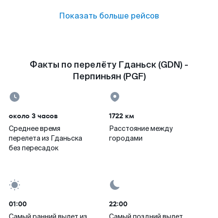
Показать больше рейсов
Факты по перелёту Гданьск (GDN) -
Перпиньян (PGF)
около 3 часов
1722 км
Среднее время
Расстояние между
перелета из Гданьска
городами
без пересадок
01:00
22:00
Самый ранний вылет из
Самый поздний вылет