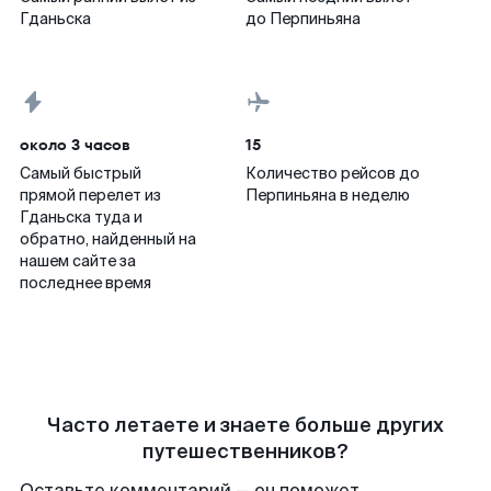
Гданьска
до Перпиньяна
около 3 часов
15
Самый быстрый
Количество рейсов до
прямой перелет из
Перпиньяна в неделю
Гданьска туда и
обратно, найденный на
нашем сайте за
последнее время
Часто летаете и знаете больше других
путешественников?
Оставьте комментарий — он поможет