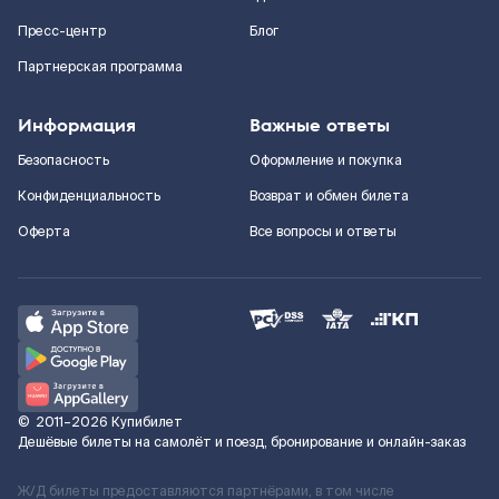
Пресс-центр
Блог
Партнерская программа
Информация
Важные ответы
Безопасность
Оформление и покупка
Конфиденциальность
Возврат и обмен билета
Оферта
Все вопросы и ответы
©
2011–2026
Купибилет
Дешёвые билеты на самолёт и поезд, бронирование и онлайн-заказ
Ж/Д билеты предоставляются партнёрами, в том числе