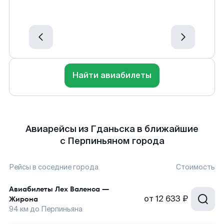
Найти авиабилеты
Авиарейсы из Гданьска в ближайшие
с Перпиньяном города
Рейсы в соседние города
Стоимость
Авиабилеты
Лех Валенса
—
от
12 633 ₽
Жирона
94
км до
Перпиньяна