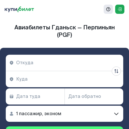
Авиабилеты Гданьск — Перпиньян
(PGF)