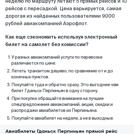
неделю по маршруту летают 5 прямых рейсов и 10
рейсов с пересадкой. Цена варьируется, самая
дорогая из найденных пользователями 9000
рублей авиакомпанией Аэрофлот.
Как еще сэкономить используя электронный
билет на самолет без комиссии?
У разных авиакомпаний услуги по перевозке
различаются по цене.
Лететь транзитом дешево, по сравнению от и до
конечных пунктов.
Покупайте туда и обратно сразу. Это выгоднее чем
билет Гданьск Перпиньян в одну сторону.
При покупке обращайте внимание на лучшие
спецпредложения авиакомпаний, акции, скидки и
распродажи авиабилетов из Перпиньяна.
Покупайте авиабилет на неделе, а не в выходные.
Авиабилеты Гданьск Перпиньян прямой рейс