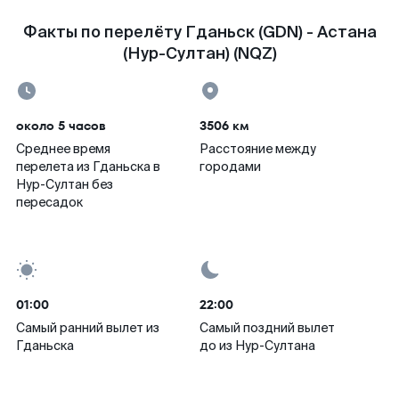
Факты по перелёту Гданьск (GDN) - Астана
(Нур-Султан) (NQZ)
около 5 часов
3506 км
Среднее время
Расстояние между
перелета из Гданьска в
городами
Нур-Султан без
пересадок
01:00
22:00
Самый ранний вылет из
Самый поздний вылет
Гданьска
до из Нур-Султана