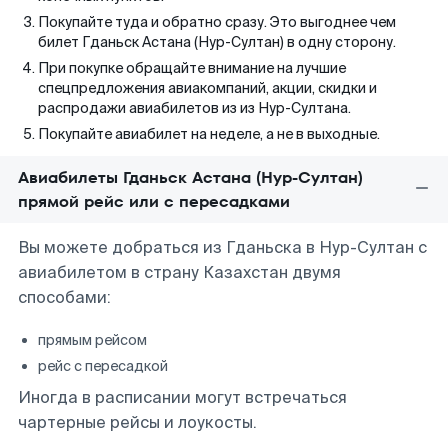
Покупайте туда и обратно сразу. Это выгоднее чем
билет Гданьск Астана (Нур-Султан) в одну сторону.
При покупке обращайте внимание на лучшие
спецпредложения авиакомпаний, акции, скидки и
распродажи авиабилетов из из Нур-Султана.
Покупайте авиабилет на неделе, а не в выходные.
Авиабилеты Гданьск Астана (Нур-Султан)
прямой рейс или с пересадками
Вы можете добраться из Гданьска в Нур-Султан с
авиабилетом в страну Казахстан двумя
способами:
прямым рейсом
рейс с пересадкой
Иногда в расписании могут встречаться
чартерные рейсы и лоукосты.