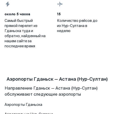
около 5 часов
15
Самый быстрый
Количество рейсов до
прямой перелет из
из Нур-Султана в
Гданьска туда и
неделю
обратно, найденный на
нашем сайте за
последнее время
Аэропорты Гданьск — Астана (Нур-Султан)
Направление Гданьск — Астана (Нур-Султан)
обслуживают следующие аэропорты
Аэропорты
Гданьска