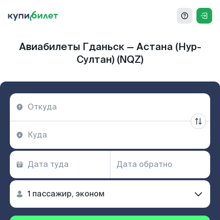
Авиабилеты Гданьск — Астана (Нур-
Султан) (NQZ)