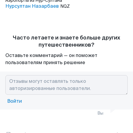
Аэропорты
из Нур-Султана
Нурсултан Назарбаев
NQZ
Часто летаете и знаете больше других
путешественников?
Оставьте комментарий — он поможет
пользователям принять решение
Войти
Вы