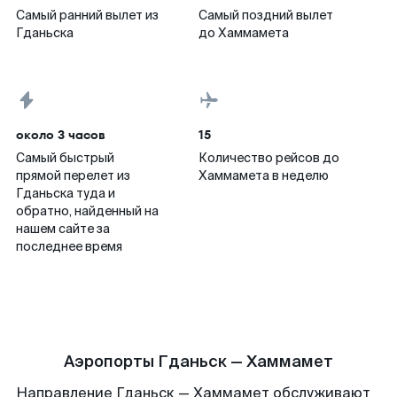
Самый ранний вылет из
Самый поздний вылет
Гданьска
до Хаммамета
около 3 часов
15
Самый быстрый
Количество рейсов до
прямой перелет из
Хаммамета в неделю
Гданьска туда и
обратно, найденный на
нашем сайте за
последнее время
Аэропорты Гданьск — Хаммамет
Направление Гданьск — Хаммамет обслуживают