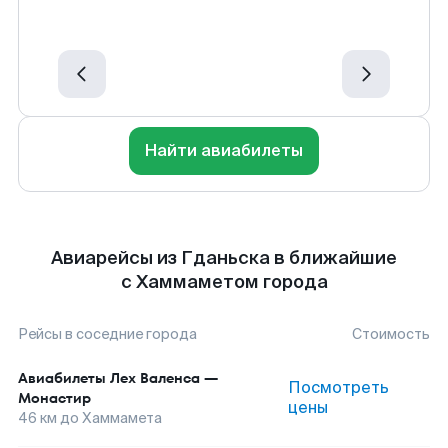
Найти авиабилеты
Авиарейсы из Гданьска в ближайшие
с Хаммаметом города
Рейсы в соседние города
Стоимость
Авиабилеты
Лех Валенса
—
Посмотреть
Монастир
цены
46
км до
Хаммамета