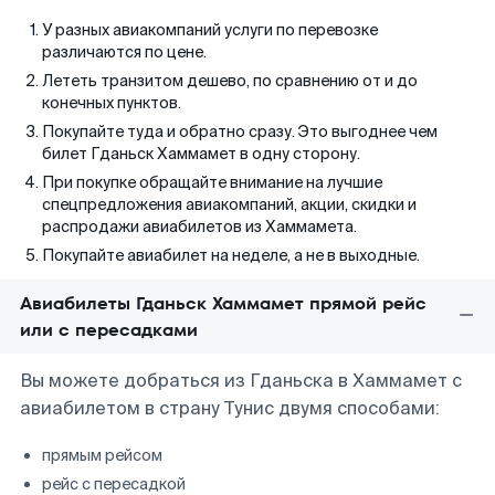
У разных авиакомпаний услуги по перевозке
различаются по цене.
Лететь транзитом дешево, по сравнению от и до
конечных пунктов.
Покупайте туда и обратно сразу. Это выгоднее чем
билет Гданьск Хаммамет в одну сторону.
При покупке обращайте внимание на лучшие
спецпредложения авиакомпаний, акции, скидки и
распродажи авиабилетов из Хаммамета.
Покупайте авиабилет на неделе, а не в выходные.
Авиабилеты Гданьск Хаммамет прямой рейс
или с пересадками
Вы можете добраться из Гданьска в Хаммамет с
авиабилетом в страну Тунис двумя способами:
прямым рейсом
рейс с пересадкой