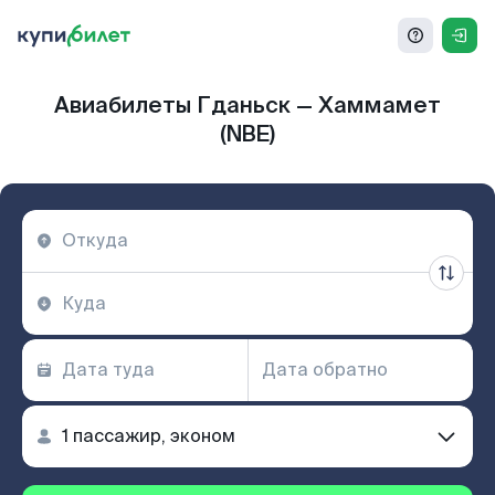
Авиабилеты Гданьск — Хаммамет
(NBE)