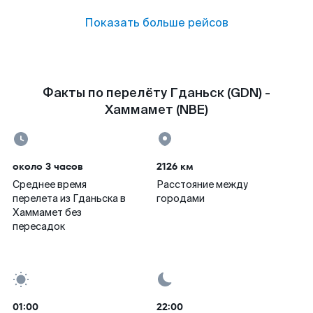
Показать больше рейсов
Факты по перелёту Гданьск (GDN) -
Хаммамет (NBE)
около 3 часов
2126 км
Среднее время
Расстояние между
перелета из Гданьска в
городами
Хаммамет без
пересадок
01:00
22:00