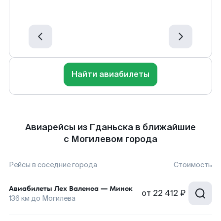
Найти авиабилеты
Авиарейсы из Гданьска в ближайшие
с Могилевом города
Рейсы в соседние города
Стоимость
Авиабилеты
Лех Валенса
—
Минск
от
22 412 ₽
136
км до
Могилева