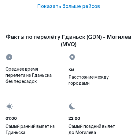
Показать больше рейсов
Факты по перелёту Гданьск (GDN) - Могилев
(MVQ)
км
Среднее время
перелета из Гданьска
Расстояние между
без пересадок
городами
01:00
22:00
Самый ранний вылет из
Самый поздний вылет
Гданьска
до Могилева