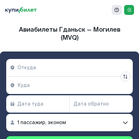
Авиабилеты Гданьск — Могилев
(MVQ)