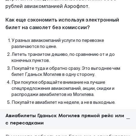
рублей авиакомпанией Аэрофлот.
Как еще сэкономить используя электронный
билет на самолет без комиссии?
У разных авиакомпаний услуги по перевозке
различаются по цене.
Лететь транзитом дешево, по сравнению от и до
конечных пунктов.
Покупайте туда и обратно сразу. Это выгоднее чем
билет Гданьск Могилев в одну сторону.
При покупке обращайте внимание на лучшие
спецпредложения авиакомпаний, акции, скидки и
распродажи авиабилетов из Могилева.
Покупайте авиабилет на неделе, а не в выходные.
Авиабилеты Гданьск Могилев прямой рейс или
с пересадками