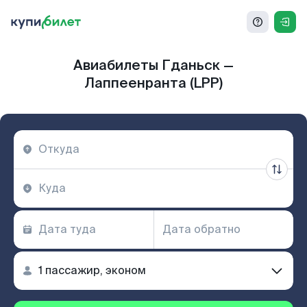
Авиабилеты Гданьск —
Лаппеенранта (LPP)