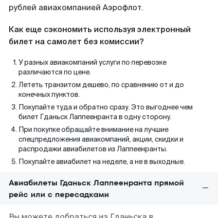
рублей авиакомпанией Аэрофлот.
Как еще сэкономить используя электронный
билет на самолет без комиссии?
У разных авиакомпаний услуги по перевозке
различаются по цене.
Лететь транзитом дешево, по сравнению от и до
конечных пунктов.
Покупайте туда и обратно сразу. Это выгоднее чем
билет Гданьск Лаппеенранта в одну сторону.
При покупке обращайте внимание на лучшие
спецпредложения авиакомпаний, акции, скидки и
распродажи авиабилетов из Лаппеенранты.
Покупайте авиабилет на неделе, а не в выходные.
Авиабилеты Гданьск Лаппеенранта прямой
рейс или с пересадками
Вы можете добраться из Гданьска в