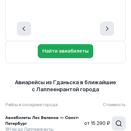
Найти авиабилеты
Авиарейсы из Гданьска в ближайшие
с Лаппеенрантой города
Рейсы в соседние города
Стоимость
Авиабилеты
Лех Валенса
—
Санкт-
от
15 290 ₽
Петербург
181
км до
Лаппеенранты