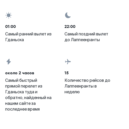
01:00
22:00
Самый ранний вылет из
Самый поздний вылет
Гданьска
до Лаппеенранты
около 2 часов
15
Самый быстрый
Количество рейсов до
прямой перелет из
Лаппеенранты в
Гданьска туда и
неделю
обратно, найденный на
нашем сайте за
последнее время