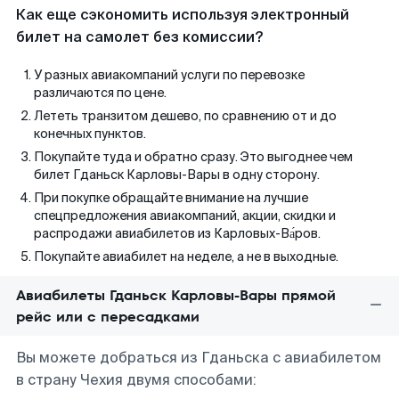
Как еще сэкономить используя электронный
билет на самолет без комиссии?
У разных авиакомпаний услуги по перевозке
различаются по цене.
Лететь транзитом дешево, по сравнению от и до
конечных пунктов.
Покупайте туда и обратно сразу. Это выгоднее чем
билет Гданьск Карловы-Вары в одну сторону.
При покупке обращайте внимание на лучшие
спецпредложения авиакомпаний, акции, скидки и
распродажи авиабилетов из Карловых-Ва́ров.
Покупайте авиабилет на неделе, а не в выходные.
Авиабилеты Гданьск Карловы-Вары прямой
рейс или с пересадками
Вы можете добраться из Гданьска с авиабилетом
в страну Чехия двумя способами: