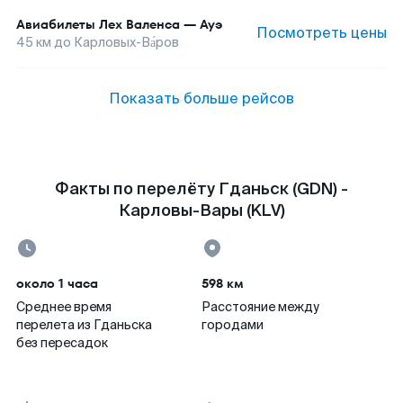
Авиабилеты
Лех Валенса
—
Ауэ
Посмотреть цены
45
км до
Карловых-Ва́ров
Показать больше рейсов
Факты по перелёту Гданьск (GDN) -
Карловы-Вары (KLV)
около 1 часа
598 км
Среднее время
Расстояние между
перелета из Гданьска
городами
без пересадок