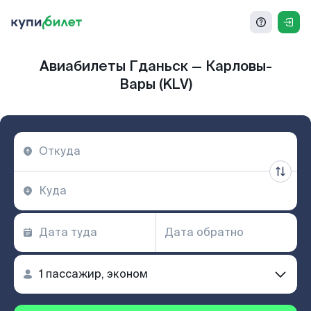
Авиабилеты Гданьск — Карловы-
Вары (KLV)