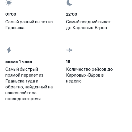
01:00
22:00
Самый ранний вылет из
Самый поздний вылет
Гданьска
до Карловых-Ва́ров
около 1 часа
15
Самый быстрый
Количество рейсов до
прямой перелет из
Карловых-Ва́ров в
Гданьска туда и
неделю
обратно, найденный на
нашем сайте за
последнее время