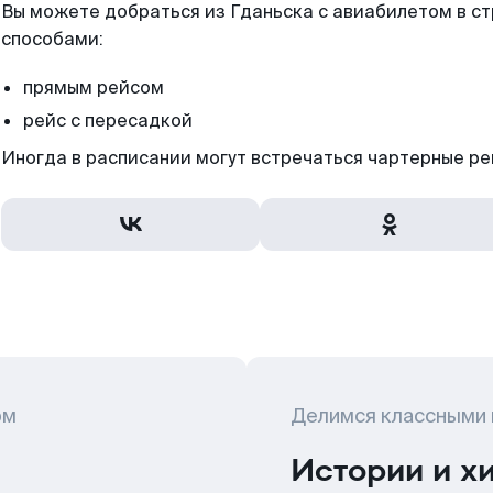
Вы можете добраться из Гданьска с авиабилетом в с
способами:
прямым рейсом
рейс с пересадкой
Иногда в расписании могут встречаться чартерные ре
ом
Делимся классными
Истории и х