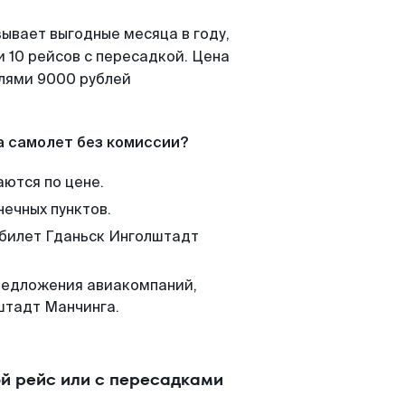
ывает выгодные месяца в году,
 10 рейсов с пересадкой. Цена
елями 9000 рублей
а самолет без комиссии?
аются по цене.
нечных пунктов.
 билет Гданьск Инголштадт
редложения авиакомпаний,
штадт Манчинга.
й рейс или с пересадками