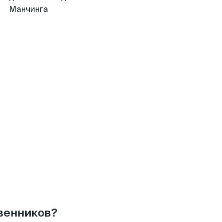
Манчинга
твенников?