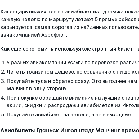
Календарь низких цен на авиабилет из Гданьска показ
каждую неделю по маршруту летают 5 прямых рейсов и
варьируется, самая дорогая из найденных пользоват
авиакомпанией Аэрофлот.
Как еще сэкономить используя электронный билет н
У разных авиакомпаний услуги по перевозке различ
Лететь транзитом дешево, по сравнению от и до ко
Покупайте туда и обратно сразу. Это выгоднее чем
Манчинг в одну сторону.
При покупке обращайте внимание на лучшие спецп
акции, скидки и распродажи авиабилетов из Ингол
Покупайте авиабилет на неделе, а не в выходные.
Авиабилеты Гданьск Инголштадт Манчинг прямо