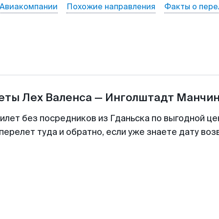
Авиакомпании
Похожие направления
Факты о пере
леты
Лех Валенса
—
Инголштадт Манчин
билет без посредников из Гданьска по выгодной це
перелет туда и обратно, если уже знаете дату во