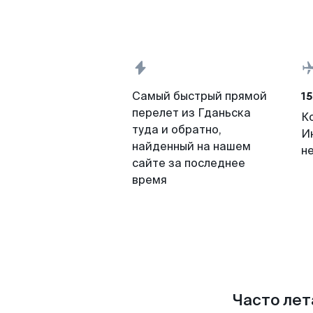
15
Самый быстрый прямой
перелет из Гданьска
К
туда и обратно,
И
найденный на нашем
н
сайте за последнее
время
Часто лет