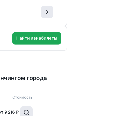
Найти авиабилеты
анчингом города
Стоимость
от
9 216 ₽