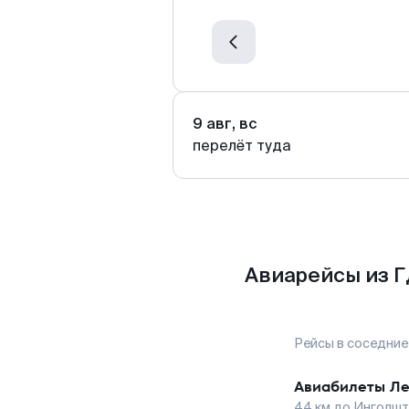
9 авг, вс
перелёт туда
Авиарейсы из Г
Рейсы в соседние
Авиабилеты
Ле
44
км до
Инголшт