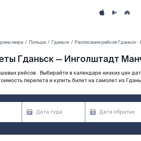
траны мира
Польша
Гданьск
Расписание рейсов Гданьск -
ты Гданьск — Инголштадт Манч
шевых рейсов . Выбирайте в календаре низких цен дат
тоимость перелета и купить билет на самолет из Гдань