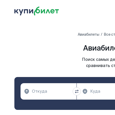
Авиабилеты
Все с
Авиабиле
Поиск самых де
сравнивать с