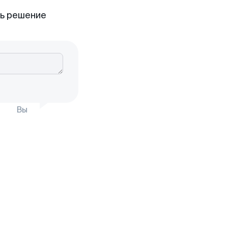
ть решение
Вы