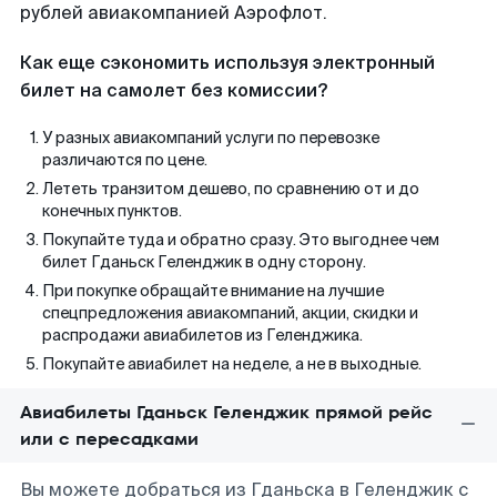
рублей авиакомпанией Аэрофлот.
Как еще сэкономить используя электронный
билет на самолет без комиссии?
У разных авиакомпаний услуги по перевозке
различаются по цене.
Лететь транзитом дешево, по сравнению от и до
конечных пунктов.
Покупайте туда и обратно сразу. Это выгоднее чем
билет Гданьск Геленджик в одну сторону.
При покупке обращайте внимание на лучшие
спецпредложения авиакомпаний, акции, скидки и
распродажи авиабилетов из Геленджика.
Покупайте авиабилет на неделе, а не в выходные.
Авиабилеты Гданьск Геленджик прямой рейс
или с пересадками
Вы можете добраться из Гданьска в Геленджик с