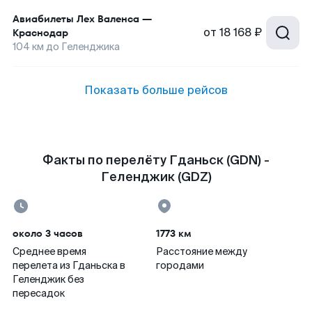
Авиабилеты
Лех Валенса
—
от
18 168 ₽
Краснодар
104
км до
Геленджика
Показать больше рейсов
Факты по перелёту Гданьск (GDN) -
Геленджик (GDZ)
около 3 часов
1773 км
Среднее время
Расстояние между
перелета из Гданьска в
городами
Геленджик без
пересадок