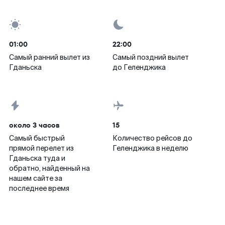
01:00
22:00
Самый ранний вылет из
Самый поздний вылет
Гданьска
до Геленджика
около 3 часов
15
Самый быстрый
Количество рейсов до
прямой перелет из
Геленджика в неделю
Гданьска туда и
обратно, найденный на
нашем сайте за
последнее время