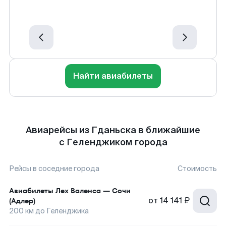
Найти авиабилеты
Авиарейсы из Гданьска в ближайшие
с Геленджиком города
Рейсы в соседние города
Стоимость
Авиабилеты
Лех Валенса
—
Сочи
от
14 141 ₽
(Адлер)
200
км до
Геленджика