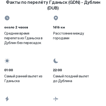
Факты по перелёту Гданьск (GDN) - Дублин
(DUB)
около 2 часов
1616 км
Среднее время
Расстояние между
перелета из Гданьска в
городами
Дублин без пересадок
01:00
22:00
Самый ранний вылет из
Самый поздний вылет
Гданьска
до Дублина