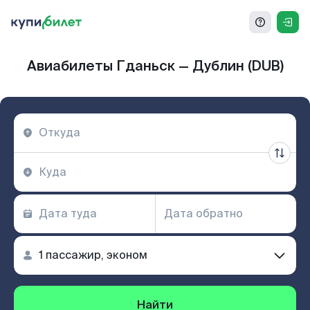
Авиабилеты Гданьск — Дублин (DUB)
Найти