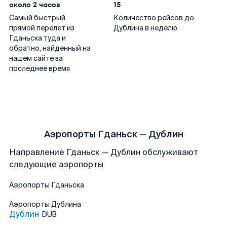
около 2 часов
15
Самый быстрый
Количество рейсов до
прямой перелет из
Дублина в неделю
Гданьска туда и
обратно, найденный на
нашем сайте за
последнее время
Аэропорты Гданьск — Дублин
Направление Гданьск — Дублин обслуживают
следующие аэропорты
Аэропорты
Гданьска
Аэропорты
Дублина
Дублин
DUB