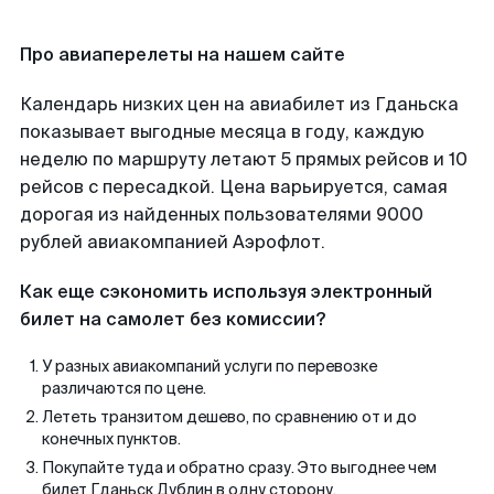
Про авиаперелеты на нашем сайте
Календарь низких цен на авиабилет из Гданьска
показывает выгодные месяца в году, каждую
неделю по маршруту летают 5 прямых рейсов и 10
рейсов с пересадкой. Цена варьируется, самая
дорогая из найденных пользователями 9000
рублей авиакомпанией Аэрофлот.
Как еще сэкономить используя электронный
билет на самолет без комиссии?
У разных авиакомпаний услуги по перевозке
различаются по цене.
Лететь транзитом дешево, по сравнению от и до
конечных пунктов.
Покупайте туда и обратно сразу. Это выгоднее чем
билет Гданьск Дублин в одну сторону.