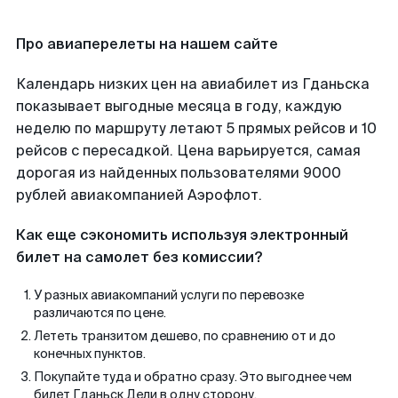
Про авиаперелеты на нашем сайте
Календарь низких цен на авиабилет из Гданьска
показывает выгодные месяца в году, каждую
неделю по маршруту летают 5 прямых рейсов и 10
рейсов с пересадкой. Цена варьируется, самая
дорогая из найденных пользователями 9000
рублей авиакомпанией Аэрофлот.
Как еще сэкономить используя электронный
билет на самолет без комиссии?
У разных авиакомпаний услуги по перевозке
различаются по цене.
Лететь транзитом дешево, по сравнению от и до
конечных пунктов.
Покупайте туда и обратно сразу. Это выгоднее чем
билет Гданьск Дели в одну сторону.