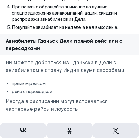
При покупке обращайте внимание на лучшие
спецпредложения авиакомпаний, акции, скидки и
распродажи авиабилетов из Дели.
Покупайте авиабилет на неделе, а не в выходные.
Авиабилеты Гданьск Дели прямой рейс или с
пересадками
Вы можете добраться из Гданьска в Дели с
авиабилетом в страну Индия двумя способами:
прямым рейсом
рейс с пересадкой
Иногда в расписании могут встречаться
чартерные рейсы и лоукосты.