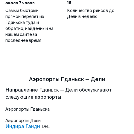
около 7 часов
15
Самый быстрый
Количество рейсов до
прямой перелет из
Дели в неделю
Гданьска туда и
обратно, найденный на
нашем сайте за
последнее время
Аэропорты Гданьск — Дели
Направление Гданьск — Дели обслуживают
следующие аэропорты
Аэропорты
Гданьска
Аэропорты
Дели
Индира Ганди
DEL