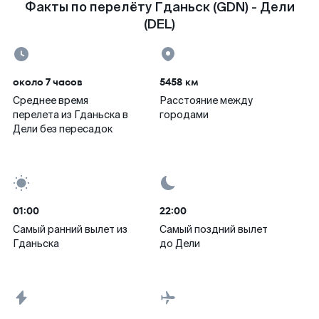
Факты по перелёту Гданьск (GDN) - Дели
(DEL)
около 7 часов
5458 км
Среднее время
Расстояние между
перелета из Гданьска в
городами
Дели без пересадок
01:00
22:00
Самый ранний вылет из
Самый поздний вылет
Гданьска
до Дели