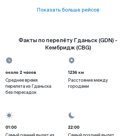
Показать больше рейсов
Факты по перелёту Гданьск (GDN) -
Кембридж (CBG)
около 2 часов
1236 км
Среднее время
Расстояние между
перелета из Гданьска
городами
без пересадок
01:00
22:00
Самый ранний вылет из
Самый поздний вылет