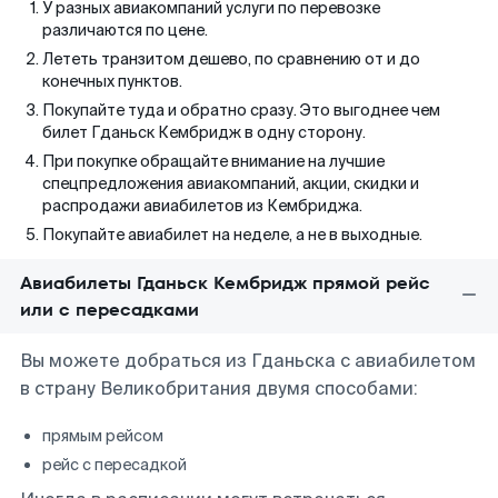
У разных авиакомпаний услуги по перевозке
различаются по цене.
Лететь транзитом дешево, по сравнению от и до
конечных пунктов.
Покупайте туда и обратно сразу. Это выгоднее чем
билет Гданьск Кембридж в одну сторону.
При покупке обращайте внимание на лучшие
спецпредложения авиакомпаний, акции, скидки и
распродажи авиабилетов из Кембриджа.
Покупайте авиабилет на неделе, а не в выходные.
Авиабилеты Гданьск Кембридж прямой рейс
или с пересадками
Вы можете добраться из Гданьска с авиабилетом
в страну Великобритания двумя способами:
прямым рейсом
рейс с пересадкой