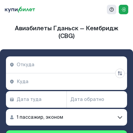
Авиабилеты Гданьск — Кембридж
(CBG)