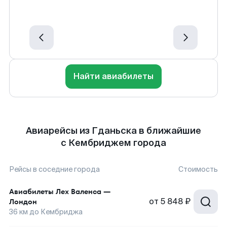
Найти авиабилеты
Авиарейсы из Гданьска в ближайшие
с Кембриджем города
Рейсы в соседние города
Стоимость
Авиабилеты
Лех Валенса
—
от
5 848 ₽
Лондон
36
км до
Кембриджа