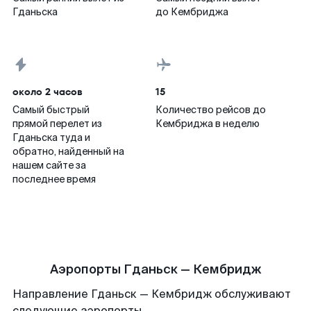
Гданьска
до Кембриджа
около 2 часов
15
Самый быстрый
Количество рейсов до
прямой перелет из
Кембриджа в неделю
Гданьска туда и
обратно, найденный на
нашем сайте за
последнее время
Аэропорты Гданьск — Кембридж
Направление Гданьск — Кембридж обслуживают
следующие аэропорты