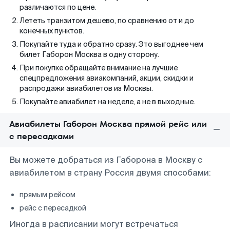
различаются по цене.
Лететь транзитом дешево, по сравнению от и до
конечных пунктов.
Покупайте туда и обратно сразу. Это выгоднее чем
билет Габорон Москва в одну сторону.
При покупке обращайте внимание на лучшие
спецпредложения авиакомпаний, акции, скидки и
распродажи авиабилетов из Москвы.
Покупайте авиабилет на неделе, а не в выходные.
Авиабилеты Габорон Москва прямой рейс или
с пересадками
Вы можете добраться из Габорона в Москву с
авиабилетом в страну Россия двумя способами:
прямым рейсом
рейс с пересадкой
Иногда в расписании могут встречаться