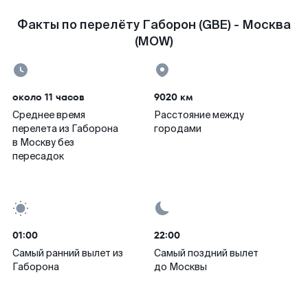
Факты по перелёту Габорон (GBE) - Москва
(MOW)
около 11 часов
9020 км
Среднее время
Расстояние между
перелета из Габорона
городами
в Москву без
пересадок
01:00
22:00
Самый ранний вылет из
Самый поздний вылет
Габорона
до Москвы