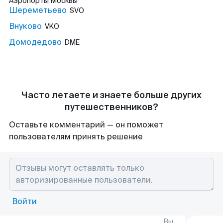
Аэропорты
Москвы
Шереметьево
SVO
Внуково
VKO
Домодедово
DME
Часто летаете и знаете больше других
путешественников?
Оставьте комментарий — он поможет
пользователям принять решение
Войти
Вы