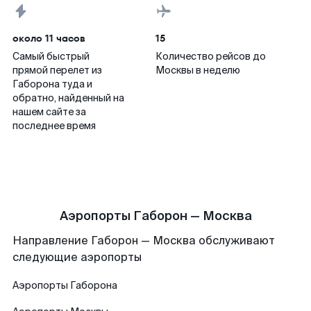
около 11 часов
15
Самый быстрый
Количество рейсов до
прямой перелет из
Москвы в неделю
Габорона туда и
обратно, найденный на
нашем сайте за
последнее время
Аэропорты Габорон — Москва
Направление Габорон — Москва обслуживают
следующие аэропорты
Аэропорты
Габорона