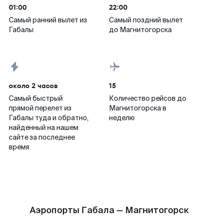
01:00
22:00
Самый ранний вылет из
Самый поздний вылет
Габалы
до Магнитогорска
около 2 часов
15
Самый быстрый
Количество рейсов до
прямой перелет из
Магнитогорска в
Габалы туда и обратно,
неделю
найденный на нашем
сайте за последнее
время
Аэропорты Габала — Магнитогорск