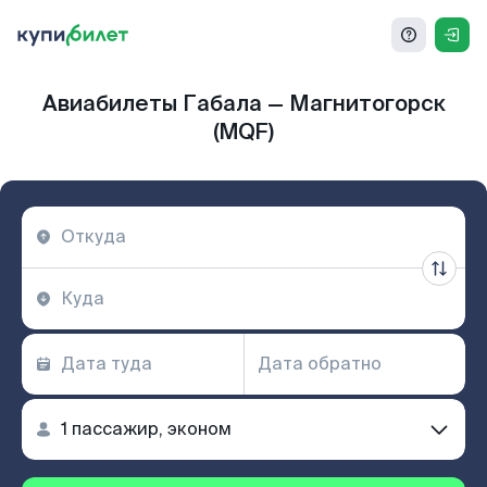
Авиабилеты Габала — Магнитогорск
(MQF)