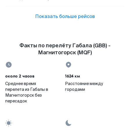
Показать больше рейсов
Факты по перелёту Габала (GBB) -
Магнитогорск (MQF)
около 2 часов
1624 км
Среднее время
Расстояние между
перелета из Габалы в
городами
Магнитогорск без
пересадок