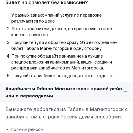
билет на самолет без комиссии?
У разных авиакомпаний услуги по перевозке
различаются по цене.
Лететь транзитом дешево, по сравнению от и до
конечных пунктов.
Покупайте туда и обратно сразу. Это выгоднее чем
билет Габала Магнитогорск в одну сторону.
При покупке обращайте внимание на лучшие
спецпредложения авиакомпаний, акции, скидки и
распродажи авиабилетов из Магнитогорска.
Покупайте авиабилет на неделе, а не в выходные.
Авиабилеты Габала Магнитогорск прямой рейс
или с пересадками
Вы можете добраться из Габалы в Магнитогорск с
авиабилетом в страну Россия двумя способами:
прямым рейсом