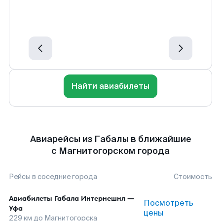
Найти авиабилеты
Авиарейсы из Габалы в ближайшие
с Магнитогорском города
Рейсы в соседние города
Стоимость
Авиабилеты
Габала Интернешнл
—
Посмотреть
Уфа
цены
229
км до
Магнитогорска