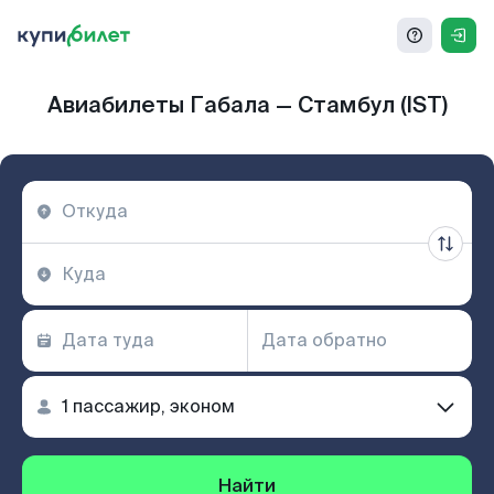
Авиабилеты Габала — Стамбул (IST)
Найти