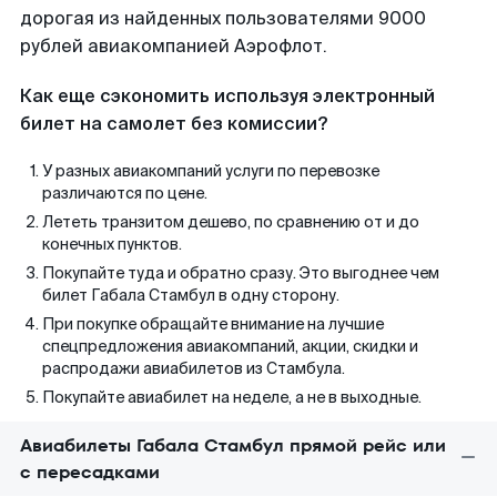
дорогая из найденных пользователями 9000
рублей авиакомпанией Аэрофлот.
Как еще сэкономить используя электронный
билет на самолет без комиссии?
У разных авиакомпаний услуги по перевозке
различаются по цене.
Лететь транзитом дешево, по сравнению от и до
конечных пунктов.
Покупайте туда и обратно сразу. Это выгоднее чем
билет Габала Стамбул в одну сторону.
При покупке обращайте внимание на лучшие
спецпредложения авиакомпаний, акции, скидки и
распродажи авиабилетов из Стамбула.
Покупайте авиабилет на неделе, а не в выходные.
Авиабилеты Габала Стамбул прямой рейс или
с пересадками