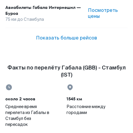
Авиабилеты
Габала Интернешнл
—
Посмотреть
Бурса
цены
75
км до
Стамбула
Показать больше рейсов
Факты по перелёту Габала (GBB) - Стамбул
(IST)
около 2 часов
1545 км
Среднее время
Расстояние между
перелета из Габалы в
городами
Стамбул без
пересадок