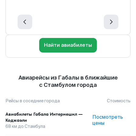
Найти авиабилеты
Авиарейсы из Габалы в ближайшие
с Стамбулом города
Рейсы в соседние города
Стоимость
Авиабилеты
Габала Интернешнл
—
Посмотреть
Коджаэли
цены
68
км до
Стамбула