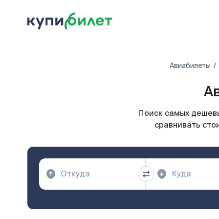
Авиабилеты
Ав
Поиск самых дешевы
сравнивать стои