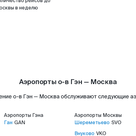
оличество рейсов до
осквы в неделю
Аэропорты о-в Гэн — Москва
ение о-в Гэн — Москва обслуживают следующие а
Аэропорты
Гэна
Аэропорты
Москвы
Ган
GAN
Шереметьево
SVO
Внуково
VKO