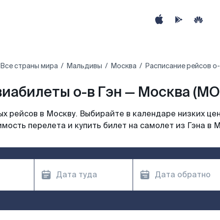
Все страны мира
Мальдивы
Москва
Расписание рейсов о-
иабилеты о-в Гэн — Москва (M
х рейсов в Москву. Выбирайте в календаре низких цен
мость перелета и купить билет на самолет из Гэна в 