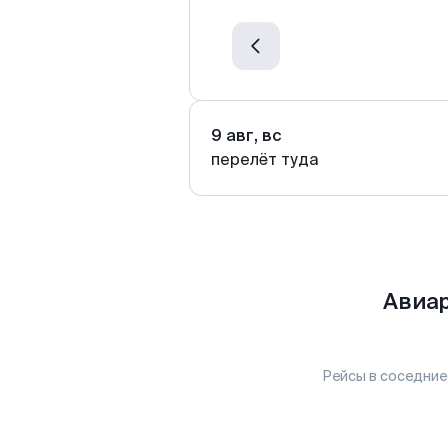
9 авг, вс
перелёт туда
Авиар
Рейсы в соседние