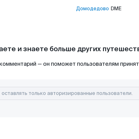
Домодедово
DME
аете и знаете больше других путешес
комментарий — он поможет пользователям приня