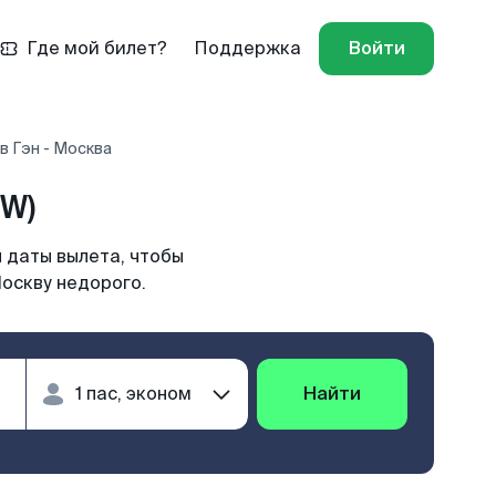
Где мой билет?
Поддержка
Войти
в Гэн - Москва
OW)
 даты вылета, чтобы
Москву недорого.
Найти