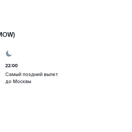
(MOW)
22:00
Самый поздний вылет
до Москвы