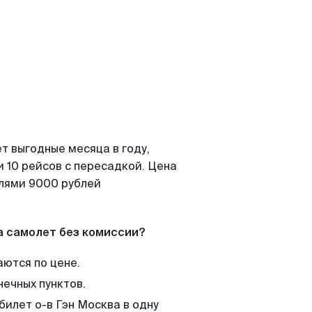
т выгодные месяца в году,
 10 рейсов с пересадкой. Цена
елями 9000 рублей
а самолет без комиссии?
аются по цене.
нечных пунктов.
билет о-в Гэн Москва в одну