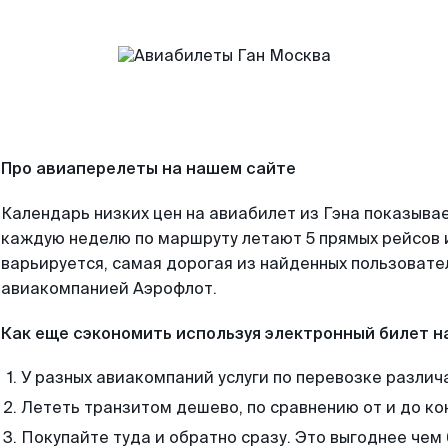
Про авиаперелеты на нашем сайте
Календарь низких цен на авиабилет из Гэна показывае
каждую неделю по маршруту летают 5 прямых рейсов и
варьируется, самая дорогая из найденных пользоват
авиакомпанией Аэрофлот.
Как еще сэкономить используя электронный билет н
У разных авиакомпаний услуги по перевозке различ
Лететь транзитом дешево, по сравнению от и до ко
Покупайте туда и обратно сразу. Это выгоднее чем 