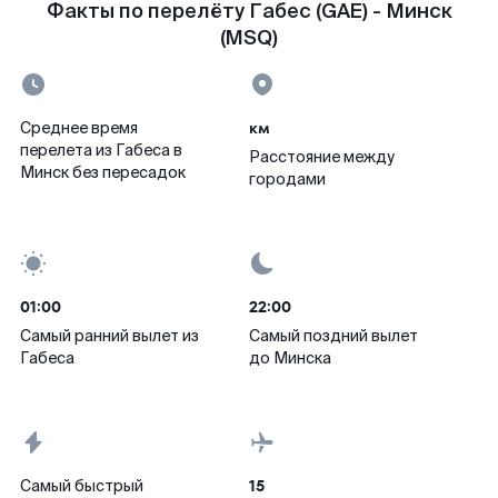
Факты по перелёту Габес (GAE) - Минск
(MSQ)
км
Среднее время
перелета из Габеса в
Расстояние между
Минск без пересадок
городами
01:00
22:00
Самый ранний вылет из
Самый поздний вылет
Габеса
до Минска
15
Самый быстрый