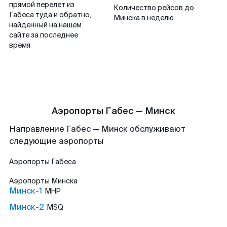
прямой перелет из
Количество рейсов до
Габеса туда и обратно,
Минска в неделю
найденный на нашем
сайте за последнее
время
Аэропорты Габес — Минск
Направление Габес — Минск обслуживают
следующие аэропорты
Аэропорты
Габеса
Аэропорты
Минска
Минск-1
MHP
Минск-2
MSQ