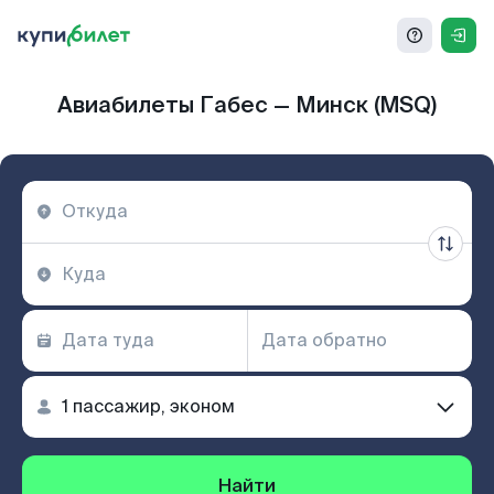
Авиабилеты Габес — Минск (MSQ)
Найти