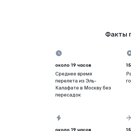
Факты п
около 19 часов
15
Среднее время
Р
перелета из Эль-
г
Калафате в Москву без
пересадок
около 19 часов
15