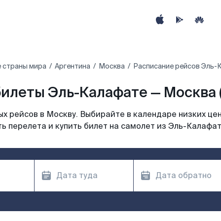
 страны мира
Аргентина
Москва
Расписание рейсов Эль-
илеты Эль-Калафате — Москва
х рейсов в Москву. Выбирайте в календаре низких цен
ь перелета и купить билет на самолет из Эль-Калафат