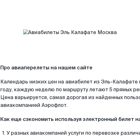
Про авиаперелеты на нашем сайте
Календарь низких цен на авиабилет из Эль-Калафате
году, каждую неделю по маршруту летают 5 прямых рей
Цена варьируется, самая дорогая из найденных поль
авиакомпанией Аэрофлот.
Как еще сэкономить используя электронный билет н
У разных авиакомпаний услуги по перевозке различ