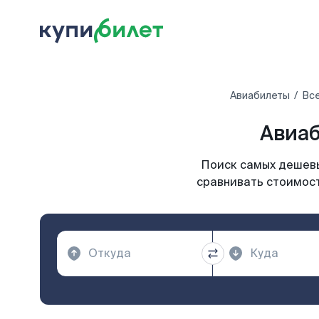
Авиабилеты
Все
Авиаб
Поиск самых дешевы
сравнивать стоимост