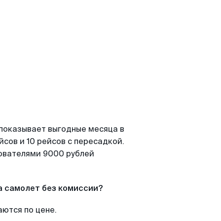
 показывает выгодные месяца в
сов и 10 рейсов с пересадкой.
зователями 9000 рублей
а самолет без комиссии?
аются по цене.