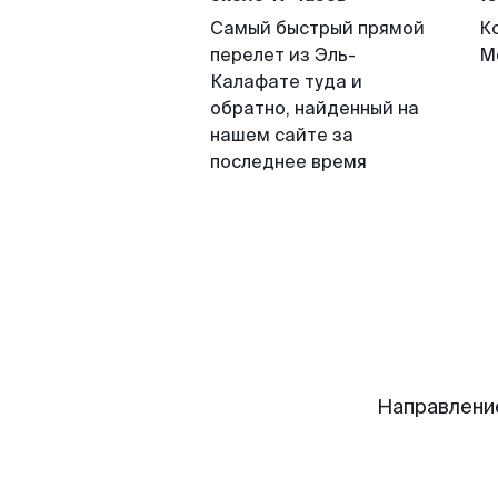
Самый быстрый прямой
К
перелет из Эль-
М
Калафате туда и
обратно, найденный на
нашем сайте за
последнее время
Направлени