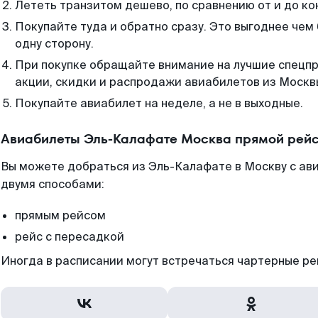
Лететь транзитом дешево, по сравнению от и до ко
Покупайте туда и обратно сразу. Это выгоднее чем
одну сторону.
При покупке обращайте внимание на лучшие спецп
акции, скидки и распродажи авиабилетов из Москв
Покупайте авиабилет на неделе, а не в выходные.
Авиабилеты Эль-Калафате Москва прямой рейс
Вы можете добраться из Эль-Калафате в Москву с ав
двумя способами:
прямым рейсом
рейс с пересадкой
Иногда в расписании могут встречаться чартерные ре