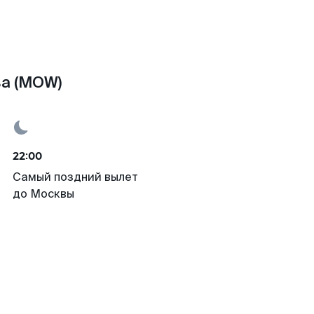
ва (MOW)
22:00
Самый поздний вылет
до Москвы