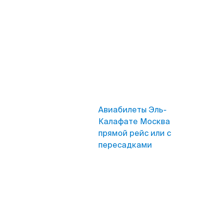
Авиабилеты Эль-
Калафате Москва
прямой рейс или с
пересадками