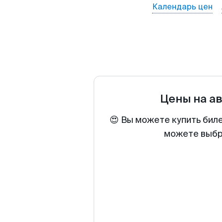
Календарь цен
Цены на а
😍 Вы можете купить бил
можете выбра