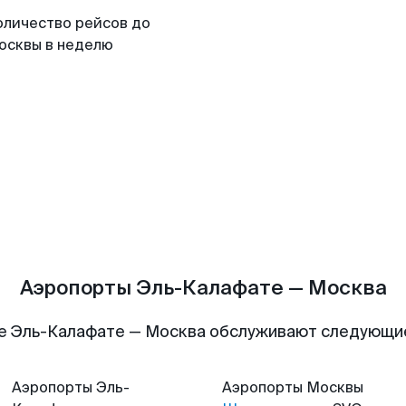
оличество рейсов до
осквы в неделю
Аэропорты Эль-Калафате — Москва
е Эль-Калафате — Москва обслуживают следующи
Аэропорты
Эль-
Аэропорты
Москвы