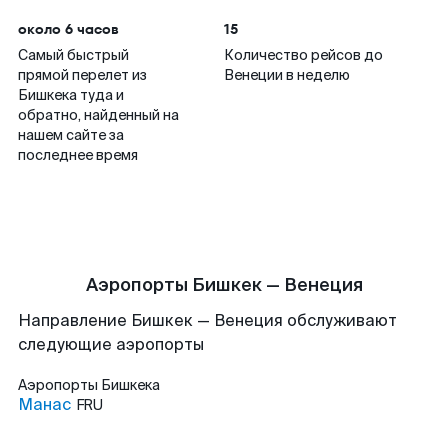
около 6 часов
15
Самый быстрый
Количество рейсов до
прямой перелет из
Венеции в неделю
Бишкека туда и
обратно, найденный на
нашем сайте за
последнее время
Аэропорты Бишкек — Венеция
Направление Бишкек — Венеция обслуживают
следующие аэропорты
Аэропорты
Бишкека
Манас
FRU