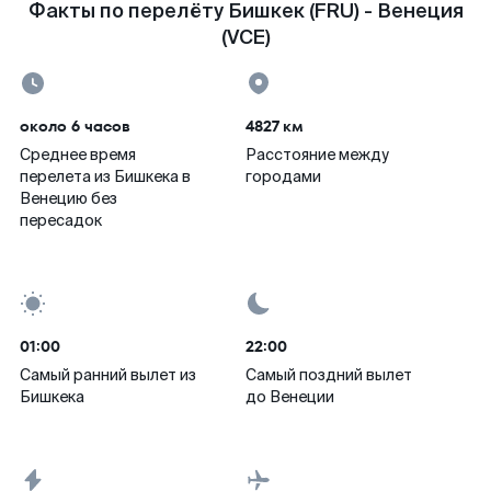
Факты по перелёту Бишкек (FRU) - Венеция
(VCE)
около 6 часов
4827 км
Среднее время
Расстояние между
перелета из Бишкека в
городами
Венецию без
пересадок
01:00
22:00
Самый ранний вылет из
Самый поздний вылет
Бишкека
до Венеции