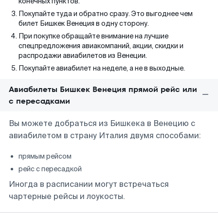
конечных пунктов.
Покупайте туда и обратно сразу. Это выгоднее чем
билет Бишкек Венеция в одну сторону.
При покупке обращайте внимание на лучшие
спецпредложения авиакомпаний, акции, скидки и
распродажи авиабилетов из Венеции.
Покупайте авиабилет на неделе, а не в выходные.
Авиабилеты Бишкек Венеция прямой рейс или
с пересадками
Вы можете добраться из Бишкека в Венецию с
авиабилетом в страну Италия двумя способами:
прямым рейсом
рейс с пересадкой
Иногда в расписании могут встречаться
чартерные рейсы и лоукосты.