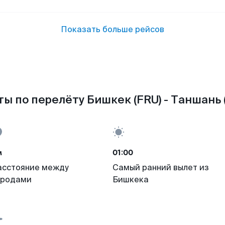
Показать больше рейсов
ы по перелёту Бишкек (FRU) - Таншань 
м
01:00
асстояние между
Самый ранний вылет из
ородами
Бишкека