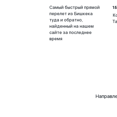
15
Самый быстрый прямой
перелет из Бишкека
К
туда и обратно,
Т
найденный на нашем
сайте за последнее
время
Направле