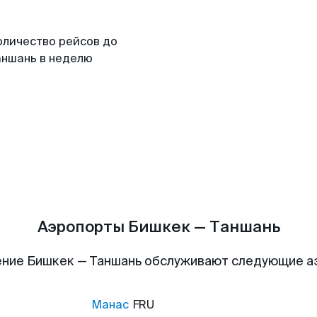
оличество рейсов до
аншань в неделю
Аэропорты Бишкек — Таншань
ние Бишкек — Таншань обслуживают следующие 
Манас
FRU