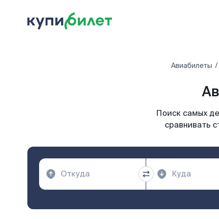
Авиабилеты
Ав
Поиск самых де
сравнивать с