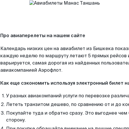
Про авиаперелеты на нашем сайте
Календарь низких цен на авиабилет из Бишкека показ
каждую неделю по маршруту летают 5 прямых рейсов и
варьируется, самая дорогая из найденных пользоват
авиакомпанией Аэрофлот.
Как еще сэкономить используя электронный билет н
У разных авиакомпаний услуги по перевозке различ
Лететь транзитом дешево, по сравнению от и до ко
Покупайте туда и обратно сразу. Это выгоднее чем
сторону.
При покупке обращайте внимание на лучшие спецп