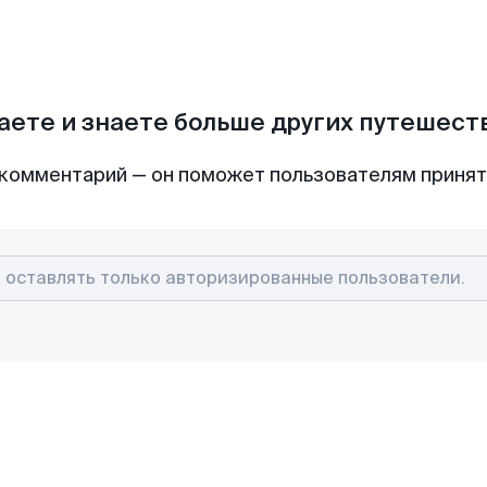
аете и знаете больше других путешес
комментарий — он поможет пользователям приня