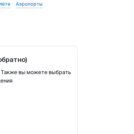
лёте
Аэропорты
обратно)
. Также вы можете выбрать
щения