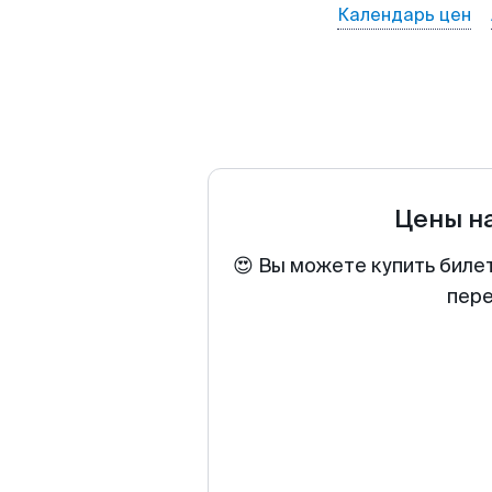
Календарь цен
Цены н
😍 Вы можете купить биле
пере