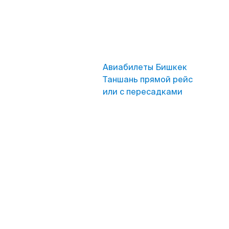
Авиабилеты Бишкек
Таншань прямой рейс
или с пересадками