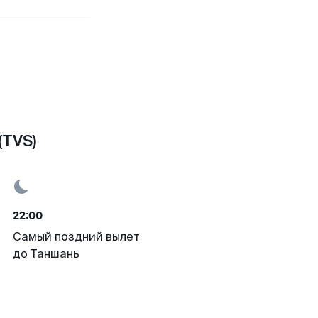
(TVS)
22:00
Самый поздний вылет
до Таншань