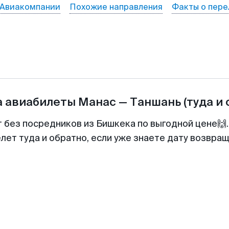
Авиакомпании
Похожие направления
Факты о пере
а авиабилеты
Манас
—
Таншань
(туда и 
т без посредников из Бишкека по выгодной цене🙌
лет туда и обратно, если уже знаете дату возвра