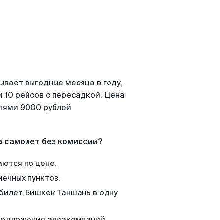
ывает выгодные месяца в году,
 10 рейсов с пересадкой. Цена
елями 9000 рублей
а самолет без комиссии?
аются по цене.
нечных пунктов.
 билет Бишкек Таншань в одну
редложения авиакомпаний,