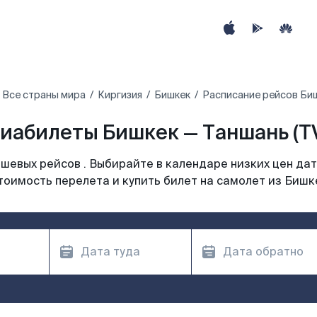
Все страны мира
Киргизия
Бишкек
Расписание рейсов Биш
иабилеты Бишкек — Таншань (T
шевых рейсов . Выбирайте в календаре низких цен дат
тоимость перелета и купить билет на самолет из Бишк