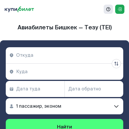
Авиабилеты Бишкек — Тезу (TEI)
Найти