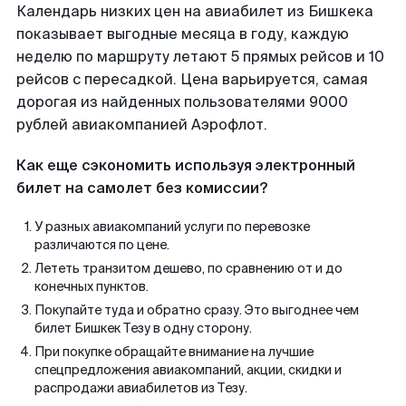
Календарь низких цен на авиабилет из Бишкека
показывает выгодные месяца в году, каждую
неделю по маршруту летают 5 прямых рейсов и 10
рейсов с пересадкой. Цена варьируется, самая
дорогая из найденных пользователями 9000
рублей авиакомпанией Аэрофлот.
Как еще сэкономить используя электронный
билет на самолет без комиссии?
У разных авиакомпаний услуги по перевозке
различаются по цене.
Лететь транзитом дешево, по сравнению от и до
конечных пунктов.
Покупайте туда и обратно сразу. Это выгоднее чем
билет Бишкек Тезу в одну сторону.
При покупке обращайте внимание на лучшие
спецпредложения авиакомпаний, акции, скидки и
распродажи авиабилетов из Тезу.