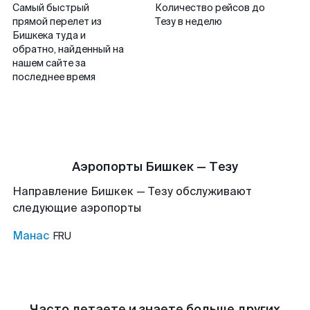
Самый быстрый
Количество рейсов до
прямой перелет из
Тезу в неделю
Бишкека туда и
обратно, найденный на
нашем сайте за
последнее время
Аэропорты Бишкек — Тезу
Направление Бишкек — Тезу обслуживают
следующие аэропорты
Манас
FRU
Часто летаете и знаете больше других