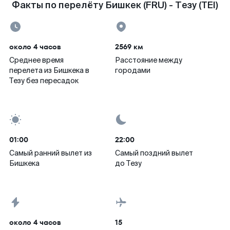
Факты по перелёту Бишкек (FRU) - Тезу (TEI)
около 4 часов
2569 км
Среднее время
Расстояние между
перелета из Бишкека в
городами
Тезу без пересадок
01:00
22:00
Самый ранний вылет из
Самый поздний вылет
Бишкека
до Тезу
около 4 часов
15