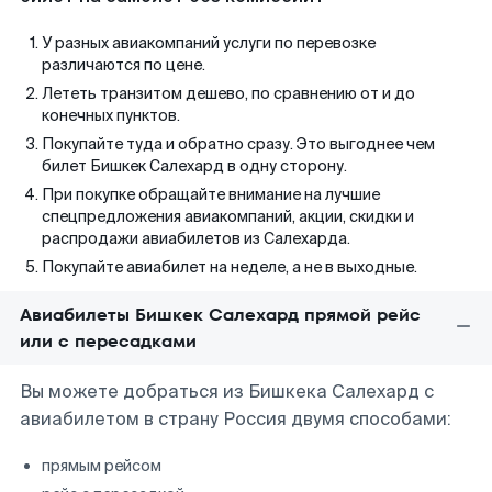
У разных авиакомпаний услуги по перевозке
различаются по цене.
Лететь транзитом дешево, по сравнению от и до
конечных пунктов.
Покупайте туда и обратно сразу. Это выгоднее чем
билет Бишкек Салехард в одну сторону.
При покупке обращайте внимание на лучшие
спецпредложения авиакомпаний, акции, скидки и
распродажи авиабилетов из Салехарда.
Покупайте авиабилет на неделе, а не в выходные.
Авиабилеты Бишкек Салехард прямой рейс
или с пересадками
Вы можете добраться из Бишкека Салехард с
авиабилетом в страну Россия двумя способами:
прямым рейсом