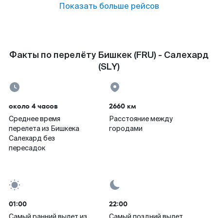
Показать больше рейсов
Факты по перелёту Бишкек (FRU) - Салехард
(SLY)
около 4 часов
2660 км
Среднее время
Расстояние между
перелета из Бишкека
городами
Салехард без
пересадок
01:00
22:00
Самый ранний вылет из
Самый поздний вылет