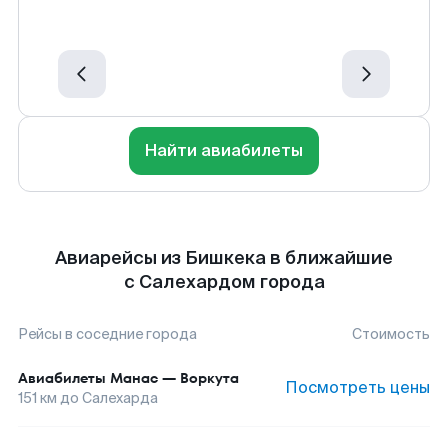
Найти авиабилеты
Авиарейсы из Бишкека в ближайшие
с Салехардом города
Рейсы в соседние города
Стоимость
Авиабилеты
Манас
—
Воркута
Посмотреть цены
151
км до
Салехарда