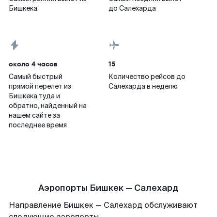
Бишкека
до Салехарда
около 4 часов
15
Самый быстрый
Количество рейсов до
прямой перелет из
Салехарда в неделю
Бишкека туда и
обратно, найденный на
нашем сайте за
последнее время
Аэропорты Бишкек — Салехард
Направление Бишкек — Салехард обслуживают
следующие аэропорты