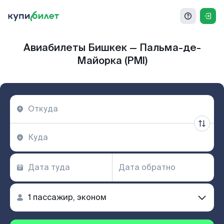
Авиабилеты Бишкек — Пальма-де-
Майорка (PMI)