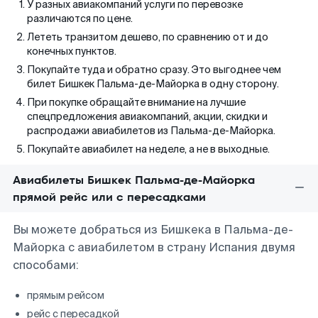
У разных авиакомпаний услуги по перевозке
различаются по цене.
Лететь транзитом дешево, по сравнению от и до
конечных пунктов.
Покупайте туда и обратно сразу. Это выгоднее чем
билет Бишкек Пальма-де-Майорка в одну сторону.
При покупке обращайте внимание на лучшие
спецпредложения авиакомпаний, акции, скидки и
распродажи авиабилетов из Пальма-де-Майорка.
Покупайте авиабилет на неделе, а не в выходные.
Авиабилеты Бишкек Пальма-де-Майорка
прямой рейс или с пересадками
Вы можете добраться из Бишкека в Пальма-де-
Майорка с авиабилетом в страну Испания двумя
способами:
прямым рейсом
рейс с пересадкой