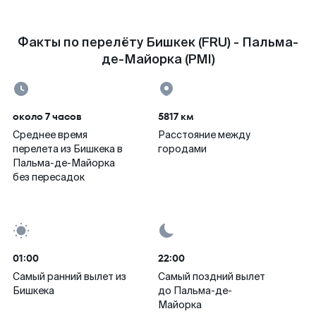
Факты по перелёту Бишкек (FRU) - Пальма-
де-Майорка (PMI)
около 7 часов
5817 км
Среднее время
Расстояние между
перелета из Бишкека в
городами
Пальма-де-Майорка
без пересадок
01:00
22:00
Самый ранний вылет из
Самый поздний вылет
Бишкека
до Пальма-де-
Майорка