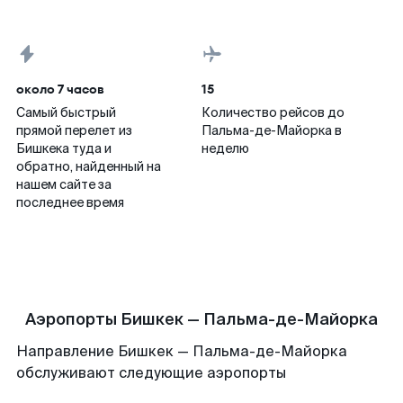
около 7 часов
15
Самый быстрый
Количество рейсов до
прямой перелет из
Пальма-де-Майорка в
Бишкека туда и
неделю
обратно, найденный на
нашем сайте за
последнее время
Аэропорты Бишкек — Пальма-де-Майорка
Направление Бишкек — Пальма-де-Майорка
обслуживают следующие аэропорты