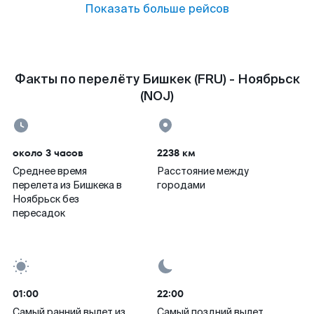
Показать больше рейсов
Факты по перелёту Бишкек (FRU) - Ноябрьск
(NOJ)
около 3 часов
2238 км
Среднее время
Расстояние между
перелета из Бишкека в
городами
Ноябрьск без
пересадок
01:00
22:00
Самый ранний вылет из
Самый поздний вылет