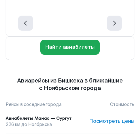
Найти авиабилеты
Авиарейсы из Бишкека в ближайшие
с Ноябрьском города
Рейсы в соседние города
Стоимость
Авиабилеты
Манас
—
Сургут
Посмотреть цены
226
км до
Ноябрьска