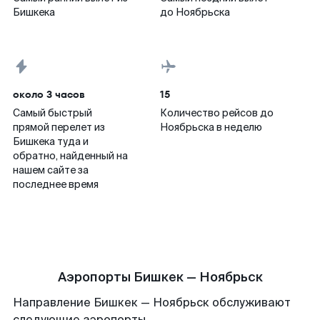
Бишкека
до Ноябрьска
около 3 часов
15
Самый быстрый
Количество рейсов до
прямой перелет из
Ноябрьска в неделю
Бишкека туда и
обратно, найденный на
нашем сайте за
последнее время
Аэропорты Бишкек — Ноябрьск
Направление Бишкек — Ноябрьск обслуживают
следующие аэропорты