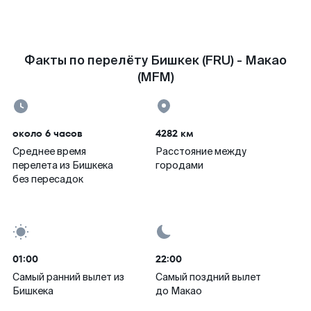
Факты по перелёту Бишкек (FRU) - Макао
(MFM)
около 6 часов
4282 км
Среднее время
Расстояние между
перелета из Бишкека
городами
без пересадок
01:00
22:00
Самый ранний вылет из
Самый поздний вылет
Бишкека
до Макао