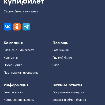
Сервис билетных лазеек
Компания
Помощь
Главное о Купибилете
База знаний
Контакты
Где мой билет
Пресс-центр
Блог
Партнерская программа
Информация
Важные ответы
Безопасность
Оформление и покупка
Конфиденциальность
Возврат и обмен билета