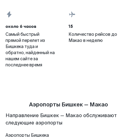
около 6 часов
15
Самый быстрый
Количество рейсов до
прямой перелет из
Макао в неделю
Бишкека туда и
обратно, найденный на
нашем сайте за
последнее время
Аэропорты Бишкек — Макао
Направление Бишкек — Макао обслуживают
следующие аэропорты
Аэропорты
Бишкека