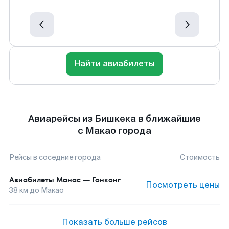
Найти авиабилеты
Авиарейсы из Бишкека в ближайшие
с Макао города
Рейсы в соседние города
Стоимость
Авиабилеты
Манас
—
Гонконг
Посмотреть цены
38
км до
Макао
Показать больше рейсов