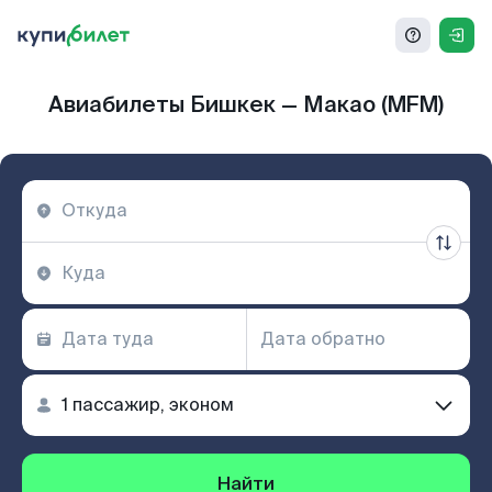
Авиабилеты Бишкек — Макао (MFM)
Найти