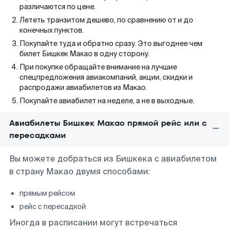
различаются по цене.
Лететь транзитом дешево, по сравнению от и до
конечных пунктов.
Покупайте туда и обратно сразу. Это выгоднее чем
билет Бишкек Макао в одну сторону.
При покупке обращайте внимание на лучшие
спецпредложения авиакомпаний, акции, скидки и
распродажи авиабилетов из Макао.
Покупайте авиабилет на неделе, а не в выходные.
Авиабилеты Бишкек Макао прямой рейс или с
пересадками
Вы можете добраться из Бишкека с авиабилетом
в страну Макао двумя способами:
прямым рейсом
рейс с пересадкой
Иногда в расписании могут встречаться