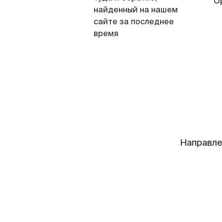
О
найденный на нашем
сайте за последнее
время
Направле