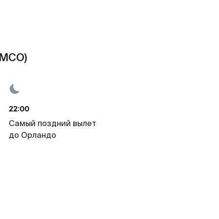
(MCO)
22:00
Самый поздний вылет
до Орландо