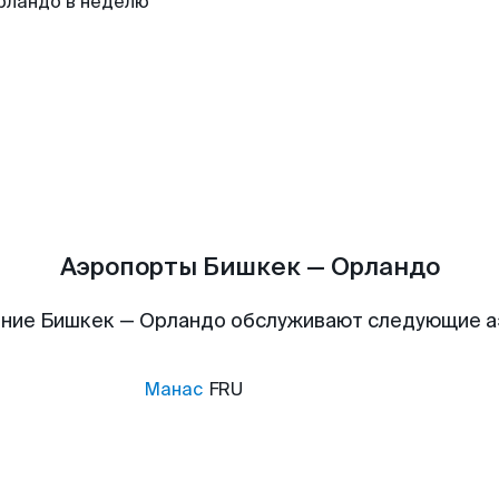
рландо в неделю
Аэропорты Бишкек — Орландо
ние Бишкек — Орландо обслуживают следующие 
Манас
FRU