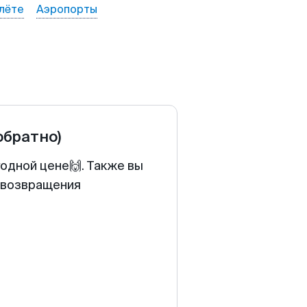
лёте
Аэропорты
обратно)
одной цене🙌. Также вы
у возвращения