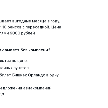
ывает выгодные месяца в году,
 10 рейсов с пересадкой. Цена
елями 9000 рублей
а самолет без комиссии?
аются по цене.
нечных пунктов.
 билет Бишкек Орландо в одну
редложения авиакомпаний,
до.