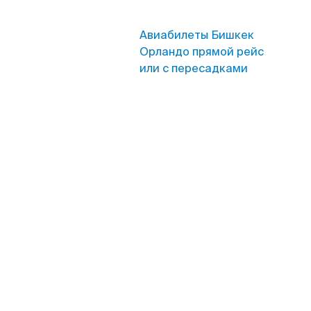
Авиабилеты Бишкек
Орландо прямой рейс
или с пересадками