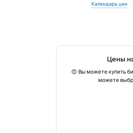
Календарь цен
Цены н
😍 Вы можете купить б
можете выбра