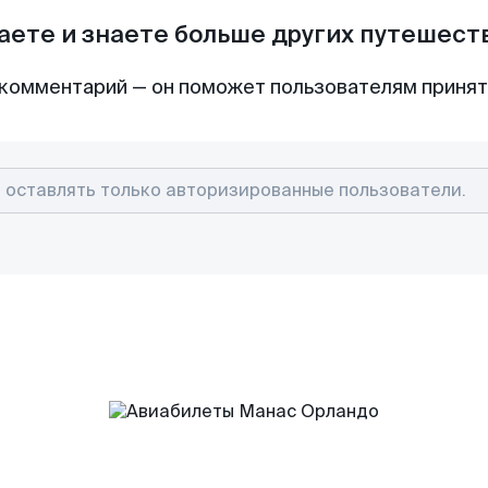
аете и знаете больше других путешес
комментарий — он поможет пользователям приня