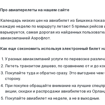
Про авиаперелеты на нашем сайте
Календарь низких цен на авиабилет из Бишкека показ
каждую неделю по маршруту летают 5 прямых рейсов и
варьируется, самая дорогая из найденных пользоват
авиакомпанией Аэрофлот.
Как еще сэкономить используя электронный билет н
У разных авиакомпаний услуги по перевозке различ
Лететь транзитом дешево, по сравнению от и до ко
Покупайте туда и обратно сразу. Это выгоднее чем
сторону.
При покупке обращайте внимание на лучшие спецп
акции, скидки и распродажи авиабилетов из Орлан
Покупайте авиабилет на неделе, а не в выходные.