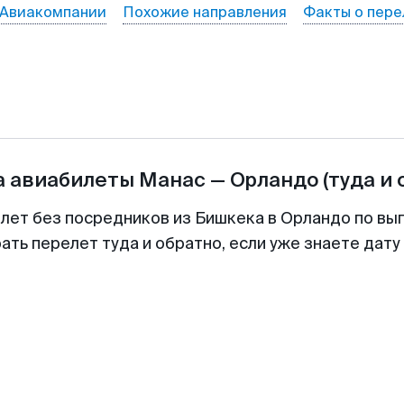
Авиакомпании
Похожие направления
Факты о пере
а авиабилеты
Манас
—
Орландо
(туда и 
илет без посредников из Бишкека в Орландо по выг
ть перелет туда и обратно, если уже знаете дат