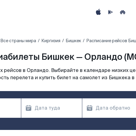
Все страны мира
Киргизия
Бишкек
Расписание рейсов Биш
иабилеты Бишкек — Орландо (M
 рейсов в Орландо. Выбирайте в календаре низких це
сть перелета и купить билет на самолет из Бишкека в