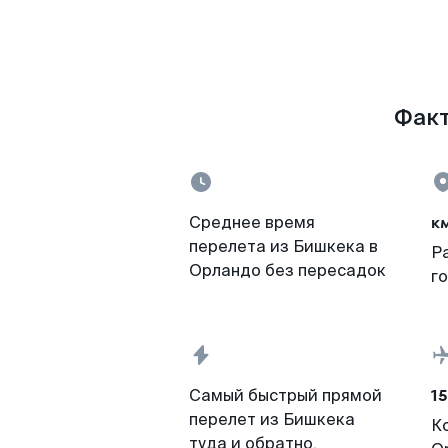
Факт
к
Среднее время
перелета из Бишкека в
Р
Орландо без пересадок
г
15
Самый быстрый прямой
перелет из Бишкека
К
туда и обратно,