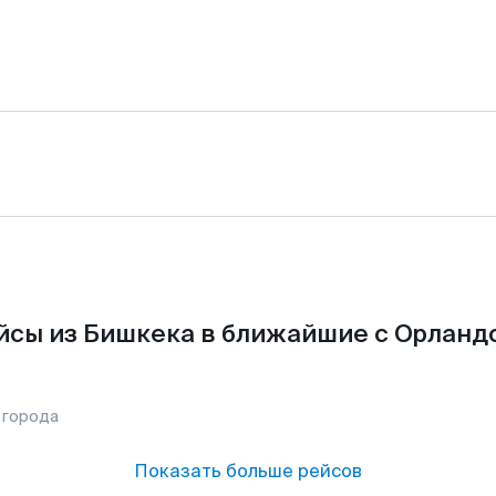
йсы из Бишкека в ближайшие с Орландо
 города
Показать больше рейсов