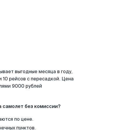
ывает выгодные месяца в году,
 10 рейсов с пересадкой. Цена
елями 9000 рублей
а самолет без комиссии?
аются по цене.
нечных пунктов.