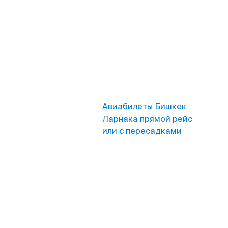
Авиабилеты Бишкек
Ларнака прямой рейс
или с пересадками