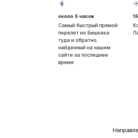
около 5 часов
15
Самый быстрый прямой
К
перелет из Бишкека
Л
туда и обратно,
найденный на нашем
сайте за последнее
время
Направле