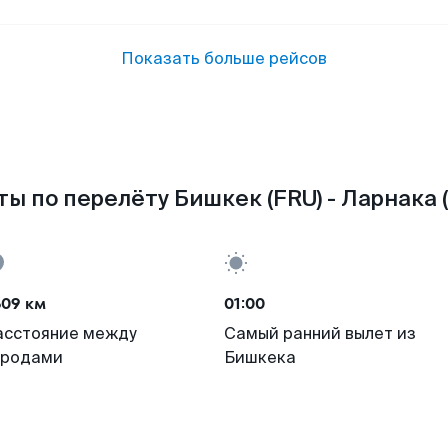
Показать больше рейсов
ы по перелёту Бишкек (FRU) - Ларнака 
609 км
01:00
асстояние между
Самый ранний вылет из
ородами
Бишкека