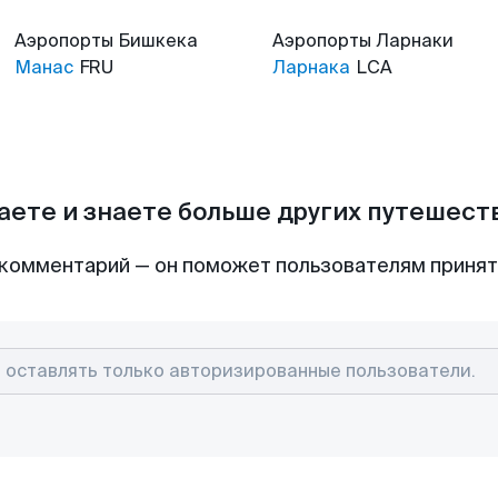
Аэропорты
Бишкека
Аэропорты
Ларнаки
Манас
FRU
Ларнака
LCA
аете и знаете больше других путешес
комментарий — он поможет пользователям приня