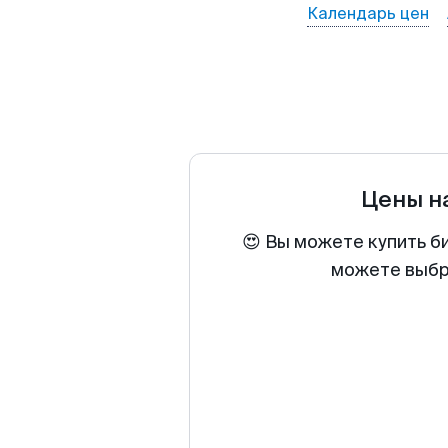
Календарь цен
Цены н
😍 Вы можете купить б
можете выбра