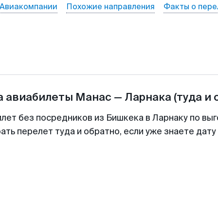
Авиакомпании
Похожие направления
Факты о пере
а авиабилеты
Манас
—
Ларнака
(туда и 
илет без посредников из Бишкека в Ларнаку по выг
ть перелет туда и обратно, если уже знаете дат