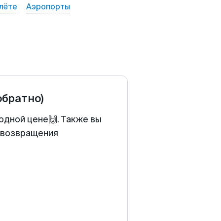
лёте
Аэропорты
обратно)
одной цене🙌. Также вы
у возвращения