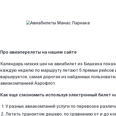
Про авиаперелеты на нашем сайте
Календарь низких цен на авиабилет из Бишкека показ
каждую неделю по маршруту летают 5 прямых рейсов и
варьируется, самая дорогая из найденных пользоват
авиакомпанией Аэрофлот.
Как еще сэкономить используя электронный билет н
У разных авиакомпаний услуги по перевозке различ
Лететь транзитом дешево, по сравнению от и до ко