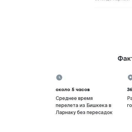
Факт
около 5 часов
3
Среднее время
Р
перелета из Бишкека в
г
Ларнаку без пересадок