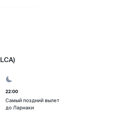
(LCA)
22:00
Самый поздний вылет
до Ларнаки