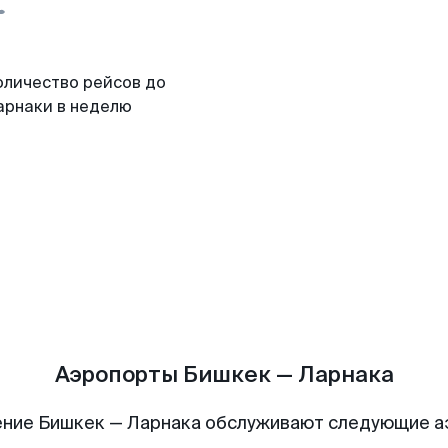
оличество рейсов до
арнаки в неделю
Аэропорты Бишкек — Ларнака
ние Бишкек — Ларнака обслуживают следующие 