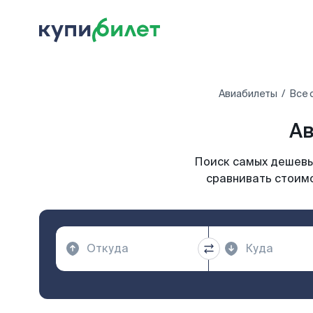
Авиабилеты
Все 
Ав
Поиск самых дешевых
сравнивать стоимо