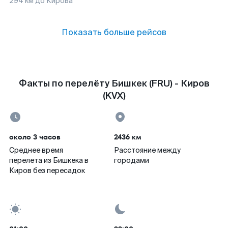
294
км до
Кирова
Показать больше рейсов
Факты по перелёту Бишкек (FRU) - Киров
(KVX)
около 3 часов
2436 км
Среднее время
Расстояние между
перелета из Бишкека в
городами
Киров без пересадок