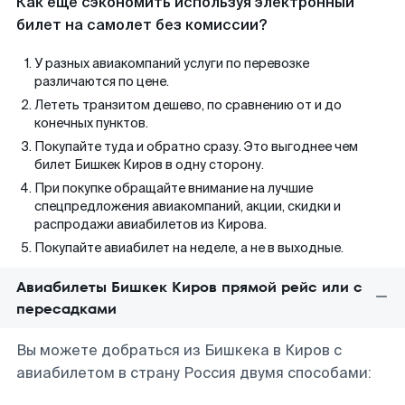
Как еще сэкономить используя электронный
билет на самолет без комиссии?
У разных авиакомпаний услуги по перевозке
различаются по цене.
Лететь транзитом дешево, по сравнению от и до
конечных пунктов.
Покупайте туда и обратно сразу. Это выгоднее чем
билет Бишкек Киров в одну сторону.
При покупке обращайте внимание на лучшие
спецпредложения авиакомпаний, акции, скидки и
распродажи авиабилетов из Кирова.
Покупайте авиабилет на неделе, а не в выходные.
Авиабилеты Бишкек Киров прямой рейс или с
пересадками
Вы можете добраться из Бишкека в Киров с
авиабилетом в страну Россия двумя способами: