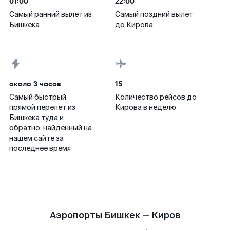
01:00
22:00
Самый ранний вылет из
Самый поздний вылет
Бишкека
до Кирова
около 3 часов
15
Самый быстрый
Количество рейсов до
прямой перелет из
Кирова в неделю
Бишкека туда и
обратно, найденный на
нашем сайте за
последнее время
Аэропорты Бишкек — Киров