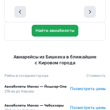
Найти авиабилеты
Авиарейсы из Бишкека в ближайшие
с Кировом города
Рейсы в соседние города
Стоимость
Авиабилеты
Манас
—
Йошкар-Ола
Посмотреть цены
218
км до
Кирова
Авиабилеты
Манас
—
Чебоксары
Посмотреть цены