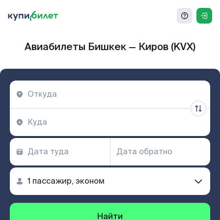
Авиабилеты Бишкек — Киров (KVX)
Найти