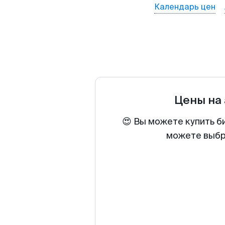
Календарь цен
Цены на
😍 Вы можете купить б
можете выбра