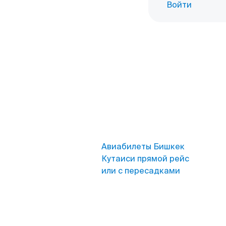
Войти
Авиабилеты Бишкек
Кутаиси прямой рейс
или с пересадками