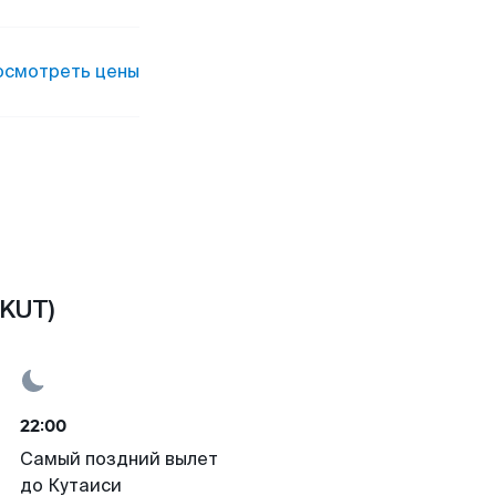
осмотреть цены
(KUT)
22:00
Самый поздний вылет
до Кутаиси