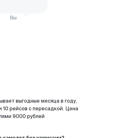
Вы
ывает выгодные месяца в году,
 10 рейсов с пересадкой. Цена
елями 9000 рублей
а самолет без комиссии?