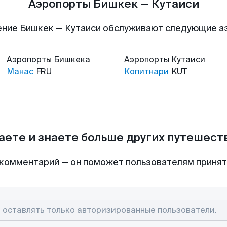
Аэропорты Бишкек — Кутаиси
ние Бишкек — Кутаиси обслуживают следующие 
Аэропорты
Бишкека
Аэропорты
Кутаиси
Манас
FRU
Копитнари
KUT
аете и знаете больше других путешес
комментарий — он поможет пользователям приня