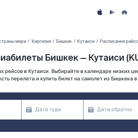
страны мира
Киргизия
Бишкек
Кутаиси
Расписание рейсо
иабилеты Бишкек — Кутаиси (K
 рейсов в Кутаиси. Выбирайте в календаре низких це
сть перелета и купить билет на самолет из Бишкека в