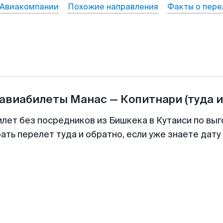
Авиакомпании
Похожие направления
Факты о пере
 авиабилеты
Манас
—
Копитнари
(туда 
илет без посредников из Бишкека в Кутаиси по выг
ть перелет туда и обратно, если уже знаете дат