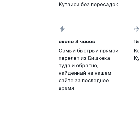
Кутаиси без пересадок
около 4 часов
15
Самый быстрый прямой
К
перелет из Бишкека
К
туда и обратно,
найденный на нашем
сайте за последнее
время