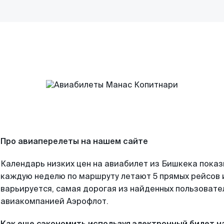
Про авиаперелеты на нашем сайте
Календарь низких цен на авиабилет из Бишкека показ
каждую неделю по маршруту летают 5 прямых рейсов и
варьируется, самая дорогая из найденных пользоват
авиакомпанией Аэрофлот.
Как еще сэкономить используя электронный билет н