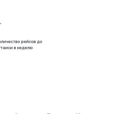
оличество рейсов до
утаиси в неделю