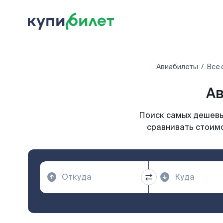
Авиабилеты
Все 
Ав
Поиск самых дешевых
сравнивать стоимо