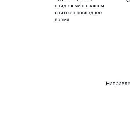
К
найденный на нашем
сайте за последнее
время
Направле