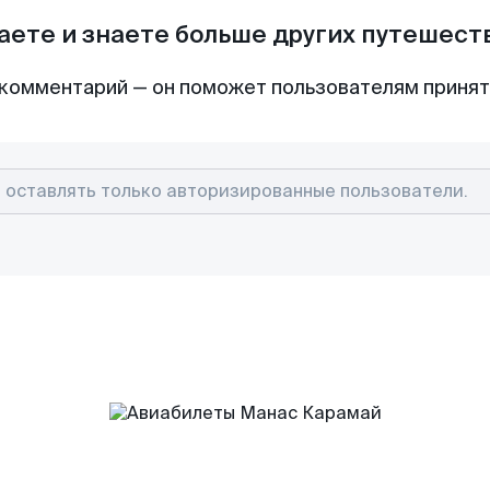
аете и знаете больше других путешес
комментарий — он поможет пользователям приня