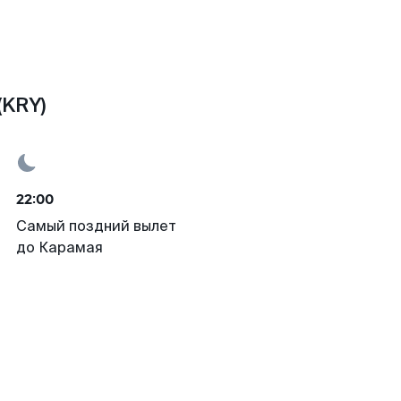
(KRY)
22:00
Самый поздний вылет
до Карамая