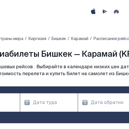
страны мира
Киргизия
Бишкек
Карамай
Расписание рейсо
иабилеты Бишкек — Карамай (K
шевых рейсов . Выбирайте в календаре низких цен дат
тоимость перелета и купить билет на самолет из Бишк