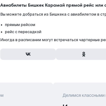
Авиабилеты Бишкек Карамай прямой рейс или 
Вы можете добраться из Бишкека с авиабилетом в ст
прямым рейсом
рейс с пересадкой
Иногда в расписании могут встречаться чартерные ре
ом
Делимся классными