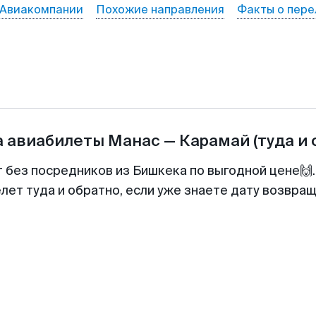
Авиакомпании
Похожие направления
Факты о пере
а авиабилеты
Манас
—
Карамай
(туда и 
т без посредников из Бишкека по выгодной цене🙌
лет туда и обратно, если уже знаете дату возвра