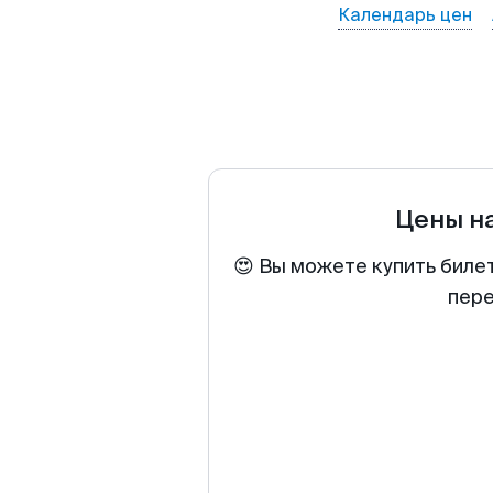
Календарь цен
Цены н
😍 Вы можете купить биле
пере