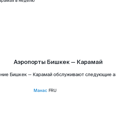
арамая в неделю
Аэропорты Бишкек — Карамай
ние Бишкек — Карамай обслуживают следующие 
Манас
FRU