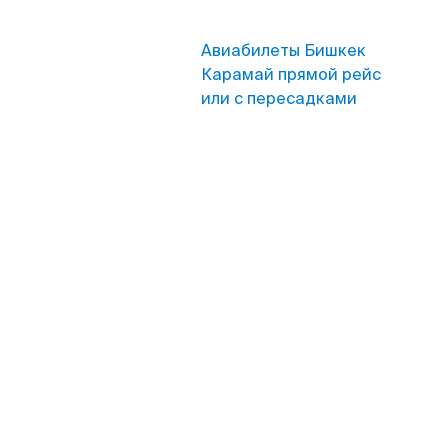
Авиабилеты Бишкек
Карамай прямой рейс
или с пересадками