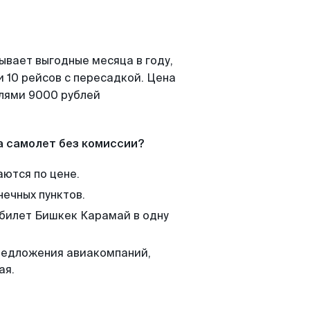
ывает выгодные месяца в году,
 10 рейсов с пересадкой. Цена
елями 9000 рублей
а самолет без комиссии?
аются по цене.
нечных пунктов.
 билет Бишкек Карамай в одну
редложения авиакомпаний,
ая.