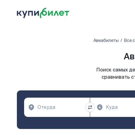
Авиабилеты
Все 
Ав
Поиск самых де
сравнивать с