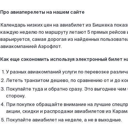
Про авиаперелеты на нашем сайте
Календарь низких цен на авиабилет из Бишкека показ
каждую неделю по маршруту летают 5 прямых рейсов и
варьируется, самая дорогая из найденных пользоват
авиакомпанией Аэрофлот.
Как еще сэкономить используя электронный билет н
У разных авиакомпаний услуги по перевозке различ
Лететь транзитом дешево, по сравнению от и до ко
Покупайте туда и обратно сразу. Это выгоднее чем
сторону.
При покупке обращайте внимание на лучшие спецп
акции, скидки и распродажи авиабилетов из Карам
Покупайте авиабилет на неделе, а не в выходные.