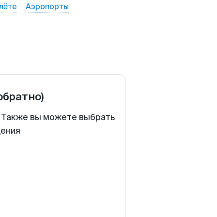
лёте
Аэропорты
обратно)
. Также вы можете выбрать
щения