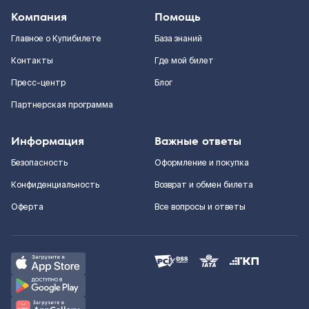
Компания
Помощь
Главное о Купибилете
База знаний
Контакты
Где мой билет
Пресс-центр
Блог
Партнерская программа
Информация
Важные ответы
Безопасность
Оформление и покупка
Конфиденциальность
Возврат и обмен билета
Оферта
Все вопросы и ответы