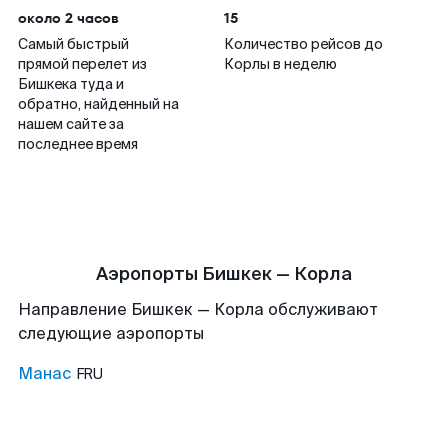
около 2 часов
15
Самый быстрый
Количество рейсов до
прямой перелет из
Корлы в неделю
Бишкека туда и
обратно, найденный на
нашем сайте за
последнее время
Аэропорты Бишкек — Корла
Направление Бишкек — Корла обслуживают
следующие аэропорты
Манас
FRU