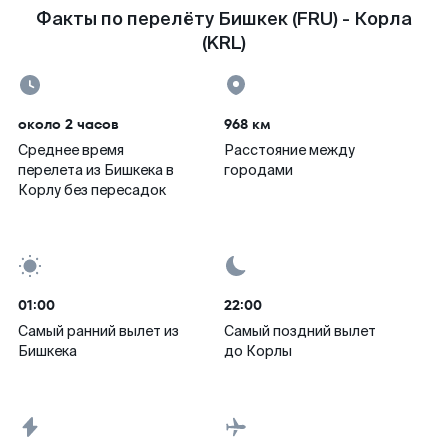
Факты по перелёту Бишкек (FRU) - Корла
(KRL)
около 2 часов
968 км
Среднее время
Расстояние между
перелета из Бишкека в
городами
Корлу без пересадок
01:00
22:00
Самый ранний вылет из
Самый поздний вылет
Бишкека
до Корлы