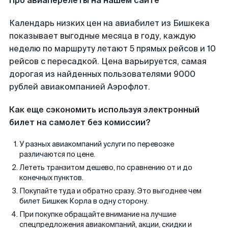
Про авиаперелеты на нашем сайте
Календарь низких цен на авиабилет из Бишкека
показывает выгодные месяца в году, каждую
неделю по маршруту летают 5 прямых рейсов и 10
рейсов с пересадкой. Цена варьируется, самая
дорогая из найденных пользователями 9000
рублей авиакомпанией Аэрофлот.
Как еще сэкономить используя электронный
билет на самолет без комиссии?
У разных авиакомпаний услуги по перевозке
различаются по цене.
Лететь транзитом дешево, по сравнению от и до
конечных пунктов.
Покупайте туда и обратно сразу. Это выгоднее чем
билет Бишкек Корла в одну сторону.
При покупке обращайте внимание на лучшие
спецпредложения авиакомпаний, акции, скидки и