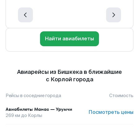
Найти авиабилеты
Авиарейсы из Бишкека в ближайшие
с Корлой города
Рейсы в соседние города
Стоимость
Авиабилеты
Манас
—
Урумчи
Посмотреть цены
269
км до
Корлы