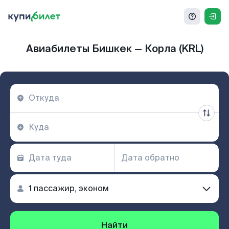
Авиабилеты Бишкек — Корла (KRL)
Найти