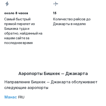
около 8 часов
15
Самый быстрый
Количество рейсов до
прямой перелет из
Джакарты в неделю
Бишкека туда и
обратно, найденный на
нашем сайте за
последнее время
Аэропорты Бишкек — Джакарта
Направление Бишкек — Джакарта обслуживают
следующие аэропорты
Манас
FRU