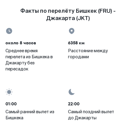
Факты по перелёту Бишкек (FRU) -
Джакарта (JKT)
около 8 часов
6358 км
Среднее время
Расстояние между
перелета из Бишкека в
городами
Джакарту без
пересадок
01:00
22:00
Самый ранний вылет из
Самый поздний вылет
Бишкека
до Джакарты