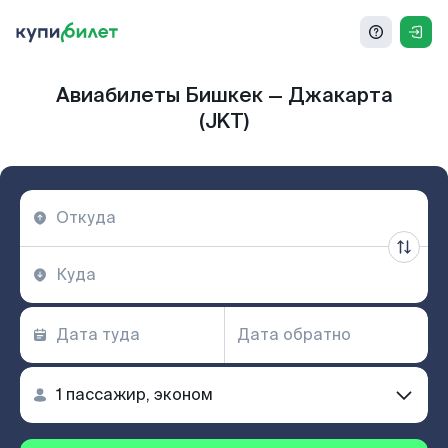
Авиабилеты Бишкек — Джакарта
(JKT)