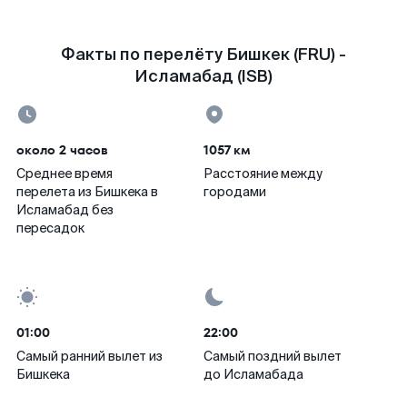
Факты по перелёту Бишкек (FRU) -
Исламабад (ISB)
около 2 часов
1057 км
Среднее время
Расстояние между
перелета из Бишкека в
городами
Исламабад без
пересадок
01:00
22:00
Самый ранний вылет из
Самый поздний вылет
Бишкека
до Исламабада