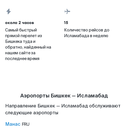
около 2 часов
15
Самый быстрый
Количество рейсов до
прямой перелет из
Исламабада в неделю
Бишкека туда и
обратно, найденный на
нашем сайте за
последнее время
Аэропорты Бишкек — Исламабад
Направление Бишкек — Исламабад обслуживают
следующие аэропорты
Манас
FRU