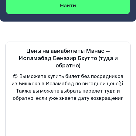
Найти
Цены на авиабилеты
Манас
—
Исламабад Беназир Бхутто
(туда и
обратно)
😍 Вы можете купить билет без посредников
из Бишкека в Исламабад по выгодной цене🙌.
Также вы можете выбрать перелет туда и
обратно, если уже знаете дату возвращения