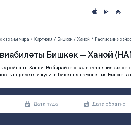
е страны мира
Киргизия
Бишкек
Ханой
Расписание рейсо
виабилеты Бишкек — Ханой (HA
х рейсов в Ханой. Выбирайте в календаре низких цен
ость перелета и купить билет на самолет из Бишкека 