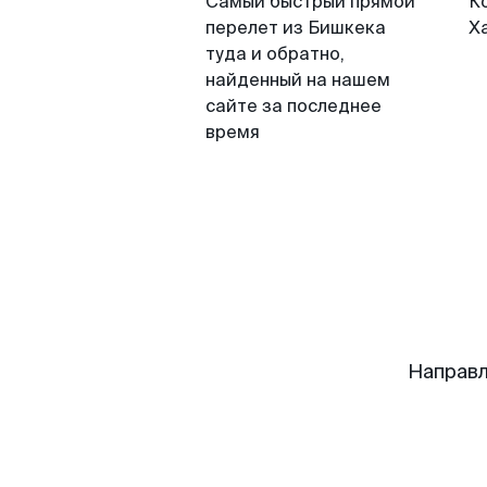
Самый быстрый прямой
К
перелет из Бишкека
Х
туда и обратно,
найденный на нашем
сайте за последнее
время
Направл