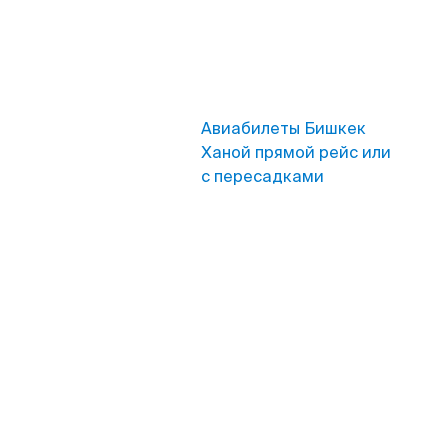
Авиабилеты Бишкек
Ханой прямой рейс или
с пересадками