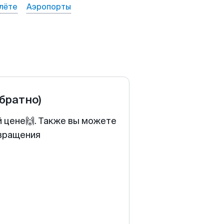
лёте
Аэропорты
обратно)
й цене🙌. Также вы можете
звращения