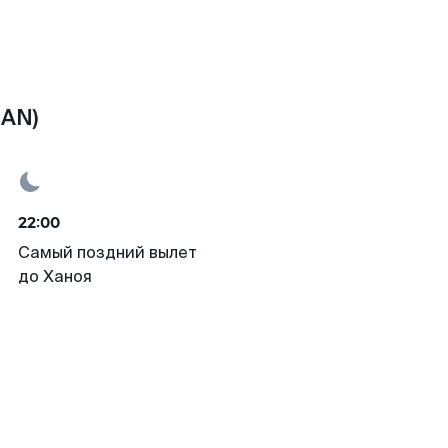
HAN)
22:00
Самый поздний вылет
до Ханоя