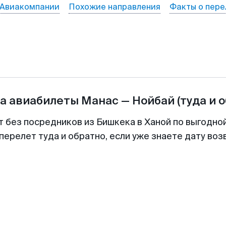
Авиакомпании
Похожие направления
Факты о пере
а авиабилеты
Манас
—
Нойбай
(туда и 
т без посредников из Бишкека в Ханой по выгодно
перелет туда и обратно, если уже знаете дату во