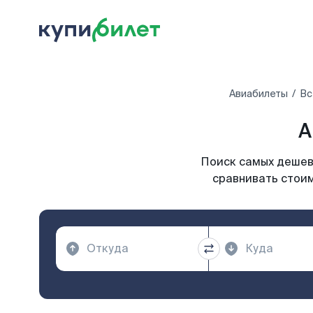
Авиабилеты
Вс
А
Поиск самых дешевы
сравнивать стоим