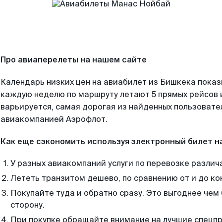
Про авиаперелеты на нашем сайте
Календарь низких цен на авиабилет из Бишкека показ
каждую неделю по маршруту летают 5 прямых рейсов и
варьируется, самая дорогая из найденных пользоват
авиакомпанией Аэрофлот.
Как еще сэкономить используя электронный билет н
У разных авиакомпаний услуги по перевозке различ
Лететь транзитом дешево, по сравнению от и до ко
Покупайте туда и обратно сразу. Это выгоднее чем
сторону.
При покупке обращайте внимание на лучшие спецп