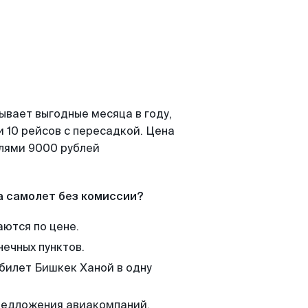
ывает выгодные месяца в году,
 10 рейсов с пересадкой. Цена
елями 9000 рублей
а самолет без комиссии?
аются по цене.
нечных пунктов.
 билет Бишкек Ханой в одну
редложения авиакомпаний,