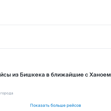
йсы из Бишкека в ближайшие с Ханоем
 города
Показать больше рейсов