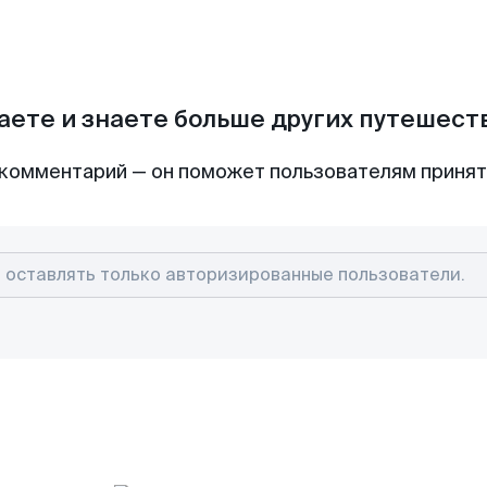
аете и знаете больше других путешес
комментарий — он поможет пользователям приня