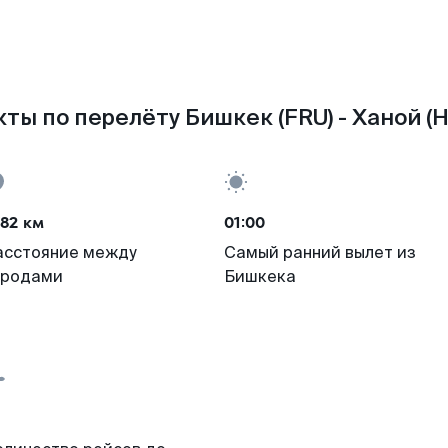
ты по перелёту Бишкек (FRU) - Ханой (
82 км
01:00
асстояние между
Самый ранний вылет из
ородами
Бишкека