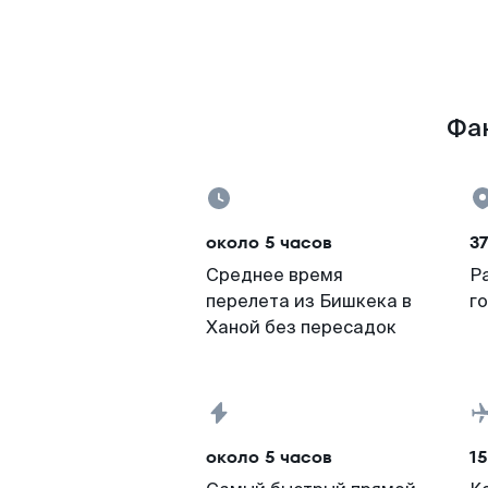
Фак
около 5 часов
37
Среднее время
Р
перелета из Бишкека в
г
Ханой без пересадок
около 5 часов
15