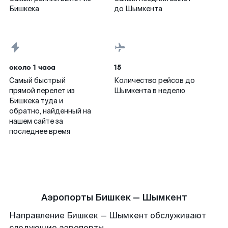
Бишкека
до Шымкента
около 1 часа
15
Самый быстрый
Количество рейсов до
прямой перелет из
Шымкента в неделю
Бишкека туда и
обратно, найденный на
нашем сайте за
последнее время
Аэропорты Бишкек — Шымкент
Направление Бишкек — Шымкент обслуживают
следующие аэропорты