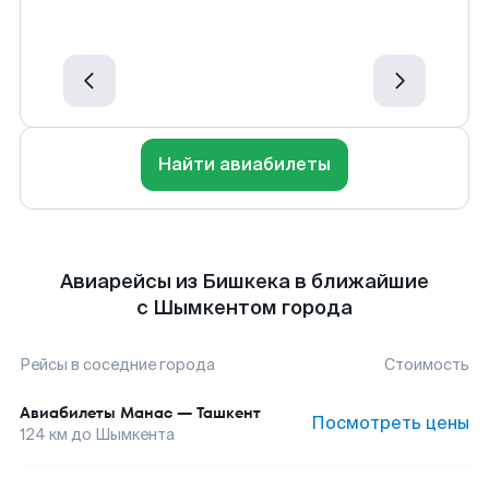
Найти авиабилеты
Авиарейсы из Бишкека в ближайшие
с Шымкентом города
Рейсы в соседние города
Стоимость
Авиабилеты
Манас
—
Ташкент
Посмотреть цены
124
км до
Шымкента