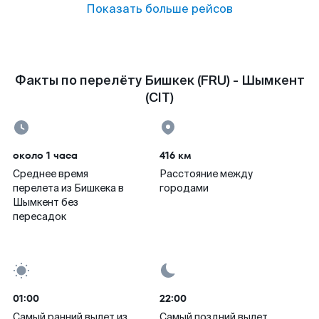
Показать больше рейсов
Факты по перелёту Бишкек (FRU) - Шымкент
(CIT)
около 1 часа
416 км
Среднее время
Расстояние между
перелета из Бишкека в
городами
Шымкент без
пересадок
01:00
22:00
Самый ранний вылет из
Самый поздний вылет