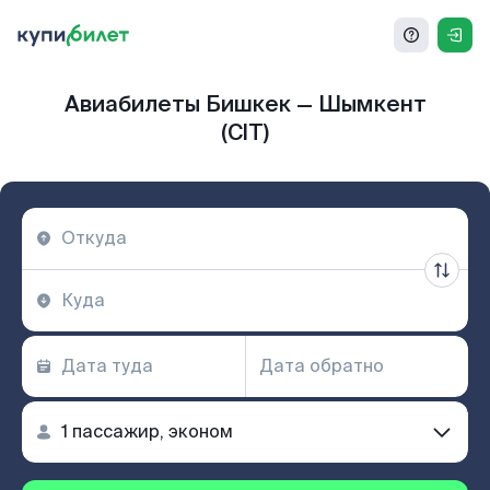
Авиабилеты Бишкек — Шымкент
(CIT)