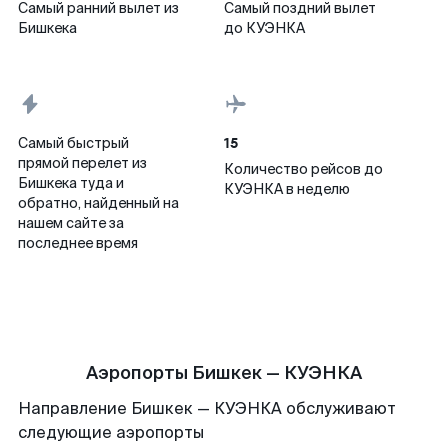
Самый ранний вылет из
Самый поздний вылет
Бишкека
до КУЭНКА
15
Самый быстрый
прямой перелет из
Количество рейсов до
Бишкека туда и
КУЭНКА в неделю
обратно, найденный на
нашем сайте за
последнее время
Аэропорты Бишкек — КУЭНКА
Направление Бишкек — КУЭНКА обслуживают
следующие аэропорты