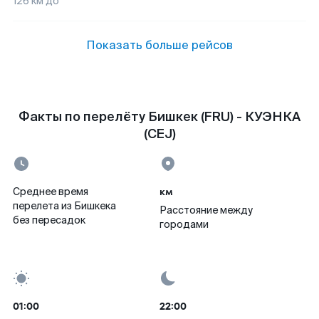
126
км до
Показать больше рейсов
Факты по перелёту Бишкек (FRU) - КУЭНКА
(CEJ)
км
Среднее время
перелета из Бишкека
Расстояние между
без пересадок
городами
01:00
22:00