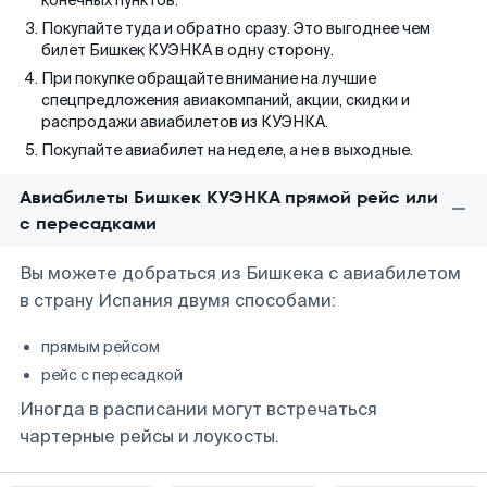
конечных пунктов.
Покупайте туда и обратно сразу. Это выгоднее чем
билет Бишкек КУЭНКА в одну сторону.
При покупке обращайте внимание на лучшие
спецпредложения авиакомпаний, акции, скидки и
распродажи авиабилетов из КУЭНКА.
Покупайте авиабилет на неделе, а не в выходные.
Авиабилеты Бишкек КУЭНКА прямой рейс или
с пересадками
Вы можете добраться из Бишкека с авиабилетом
в страну Испания двумя способами:
прямым рейсом
рейс с пересадкой
Иногда в расписании могут встречаться
чартерные рейсы и лоукосты.