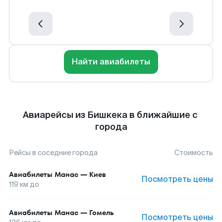
Найти авиабилеты
Авиарейсы из Бишкека в ближайшие с
города
Рейсы в соседние города
Стоимость
Авиабилеты
Манас
—
Киев
Посмотреть цены
119
км до
Авиабилеты
Манас
—
Гомель
Посмотреть цены