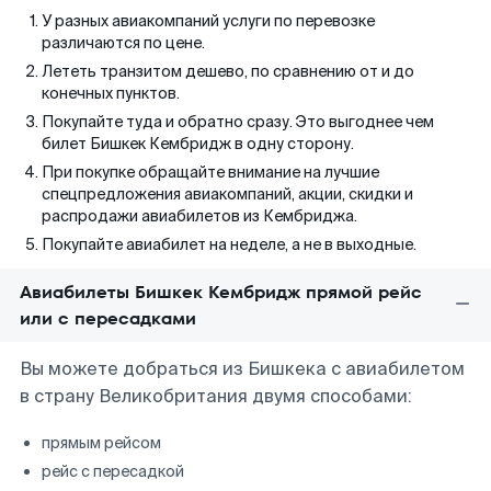
У разных авиакомпаний услуги по перевозке
различаются по цене.
Лететь транзитом дешево, по сравнению от и до
конечных пунктов.
Покупайте туда и обратно сразу. Это выгоднее чем
билет Бишкек Кембридж в одну сторону.
При покупке обращайте внимание на лучшие
спецпредложения авиакомпаний, акции, скидки и
распродажи авиабилетов из Кембриджа.
Покупайте авиабилет на неделе, а не в выходные.
Авиабилеты Бишкек Кембридж прямой рейс
или с пересадками
Вы можете добраться из Бишкека с авиабилетом
в страну Великобритания двумя способами:
прямым рейсом
рейс с пересадкой