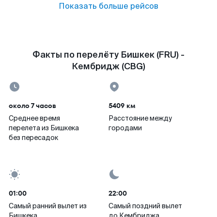
Показать больше рейсов
Факты по перелёту Бишкек (FRU) -
Кембридж (CBG)
около 7 часов
5409 км
Среднее время
Расстояние между
перелета из Бишкека
городами
без пересадок
01:00
22:00
Самый ранний вылет из
Самый поздний вылет
Бишкека
до Кембриджа