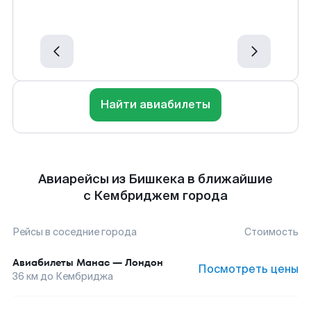
Найти авиабилеты
Авиарейсы из Бишкека в ближайшие
с Кембриджем города
Рейсы в соседние города
Стоимость
Авиабилеты
Манас
—
Лондон
Посмотреть цены
36
км до
Кембриджа