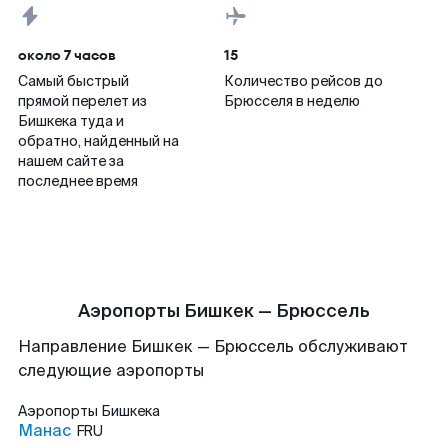
около 7 часов
15
Самый быстрый
Количество рейсов до
прямой перелет из
Брюсселя в неделю
Бишкека туда и
обратно, найденный на
нашем сайте за
последнее время
Аэропорты Бишкек — Брюссель
Направление Бишкек — Брюссель обслуживают
следующие аэропорты
Аэропорты
Бишкека
Манас
FRU