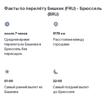
Факты по перелёту Бишкек (FRU) - Брюссель
(BRU)
около 7 часов
5178 км
Среднее время
Расстояние между
перелета из Бишкека в
городами
Брюссель без
пересадок
01:00
22:00
Самый ранний вылет из
Самый поздний вылет
Бишкека
до Брюсселя