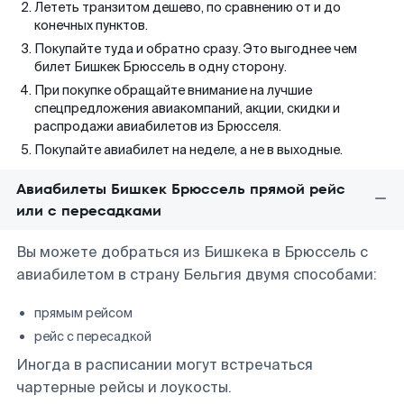
Лететь транзитом дешево, по сравнению от и до
конечных пунктов.
Покупайте туда и обратно сразу. Это выгоднее чем
билет Бишкек Брюссель в одну сторону.
При покупке обращайте внимание на лучшие
спецпредложения авиакомпаний, акции, скидки и
распродажи авиабилетов из Брюсселя.
Покупайте авиабилет на неделе, а не в выходные.
Авиабилеты Бишкек Брюссель прямой рейс
или с пересадками
Вы можете добраться из Бишкека в Брюссель с
авиабилетом в страну Бельгия двумя способами:
прямым рейсом
рейс с пересадкой
Иногда в расписании могут встречаться
чартерные рейсы и лоукосты.