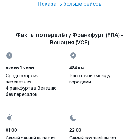
Показать больше рейсов
Факты по перелёту Франкфурт (FRA) -
Венеция (VCE)
около 1 часа
484 км
Среднее время
Расстояние между
перелета из
городами
Франкфурта в Венецию
без пересадок
01:00
22:00
Самый ранний вылет из
Самый поздний вылет