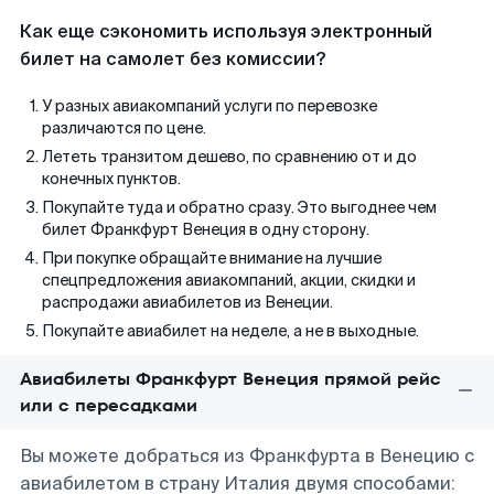
Как еще сэкономить используя электронный
билет на самолет без комиссии?
У разных авиакомпаний услуги по перевозке
различаются по цене.
Лететь транзитом дешево, по сравнению от и до
конечных пунктов.
Покупайте туда и обратно сразу. Это выгоднее чем
билет Франкфурт Венеция в одну сторону.
При покупке обращайте внимание на лучшие
спецпредложения авиакомпаний, акции, скидки и
распродажи авиабилетов из Венеции.
Покупайте авиабилет на неделе, а не в выходные.
Авиабилеты Франкфурт Венеция прямой рейс
или с пересадками
Вы можете добраться из Франкфурта в Венецию с
авиабилетом в страну Италия двумя способами: