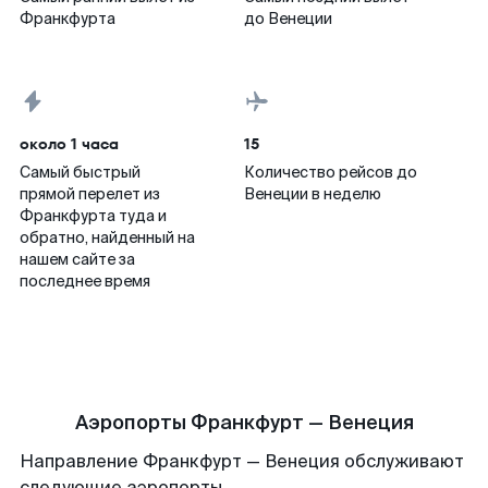
Франкфурта
до Венеции
около 1 часа
15
Самый быстрый
Количество рейсов до
прямой перелет из
Венеции в неделю
Франкфурта туда и
обратно, найденный на
нашем сайте за
последнее время
Аэропорты Франкфурт — Венеция
Направление Франкфурт — Венеция обслуживают
следующие аэропорты