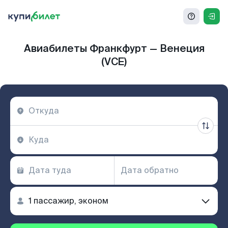
Авиабилеты Франкфурт — Венеция
(VCE)