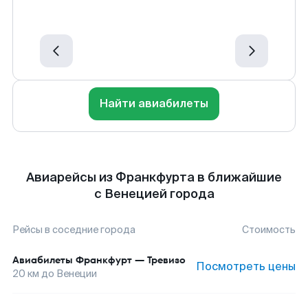
Найти авиабилеты
Авиарейсы из Франкфурта в ближайшие
с Венецией города
Рейсы в соседние города
Стоимость
Авиабилеты
Франкфурт
—
Тревизо
Посмотреть цены
20
км до
Венеции