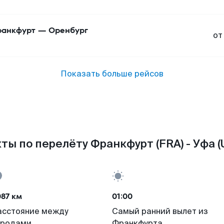
анкфурт
—
Оренбург
от
Показать больше рейсов
ты по перелёту Франкфурт (FRA) - Уфа (
87 км
01:00
асстояние между
Самый ранний вылет из
ородами
Франкфурта