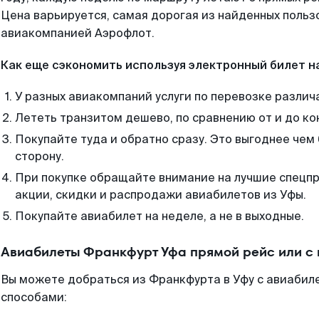
Цена варьируется, самая дорогая из найденных поль
авиакомпанией Аэрофлот.
Как еще сэкономить используя электронный билет н
У разных авиакомпаний услуги по перевозке различ
Лететь транзитом дешево, по сравнению от и до ко
Покупайте туда и обратно сразу. Это выгоднее чем
сторону.
При покупке обращайте внимание на лучшие спецп
акции, скидки и распродажи авиабилетов из Уфы.
Покупайте авиабилет на неделе, а не в выходные.
Авиабилеты Франкфурт Уфа прямой рейс или с
Вы можете добраться из Франкфурта в Уфу с авиабиле
способами: