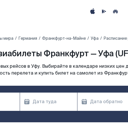
ы мира
Германия
Франкфурт-на-Майне
Уфа
Расписание 
виабилеты Франкфурт — Уфа (UF
ых рейсов в Уфу. Выбирайте в календаре низких цен 
ость перелета и купить билет на самолет из Франкфурт