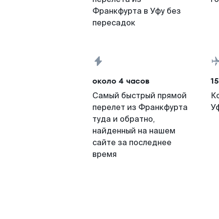
Франкфурта в Уфу без
пересадок
около 4 часов
15
Самый быстрый прямой
К
перелет из Франкфурта
У
туда и обратно,
найденный на нашем
сайте за последнее
время