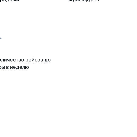
оличество рейсов до
фы в неделю