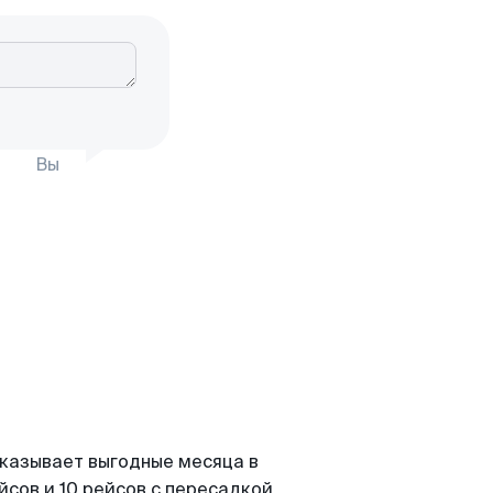
Вы
оказывает выгодные месяца в
сов и 10 рейсов с пересадкой.