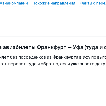
Авиакомпании
Похожие направления
Факты о пере
а авиабилеты
Франкфурт
—
Уфа
(туда и 
илет без посредников из Франкфурта в Уфу по выг
ть перелет туда и обратно, если уже знаете дат