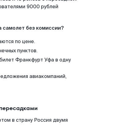
зователями 9000 рублей
а самолет без комиссии?
аются по цене.
нечных пунктов.
 билет Франкфурт Уфа в одну
редложения авиакомпаний,
 пересадками
том в страну Россия двумя