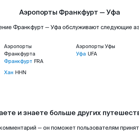
Аэропорты Франкфурт — Уфа
ение Франкфурт — Уфа обслуживают следующие а
Аэропорты
Аэропорты
Уфы
Франкфурта
Уфа
UFA
Франкфурт
FRA
Хан
HHN
аете и знаете больше других путешес
комментарий — он поможет пользователям приня