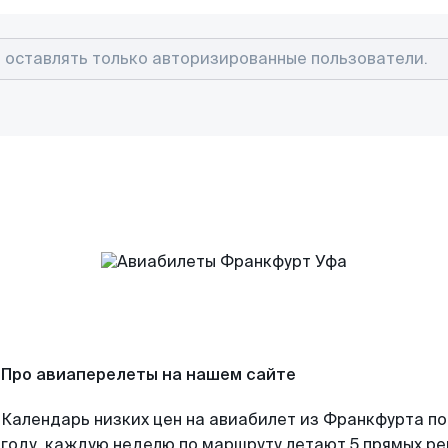
Про авиаперелеты на нашем сайте
Календарь низких цен на авиабилет из Франкфурта п
году, каждую неделю по маршруту летают 5 прямых рей