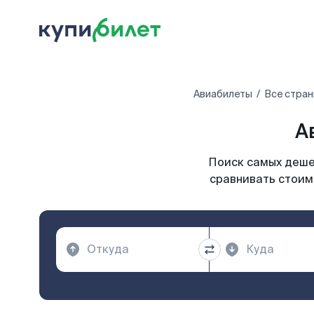
Авиабилеты
Все стран
А
Поиск самых дешев
сравнивать стоим