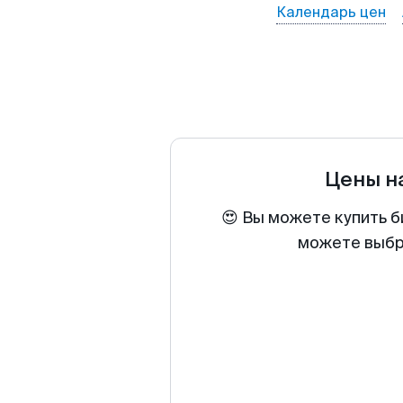
Календарь цен
Цены н
😍 Вы можете купить б
можете выбра