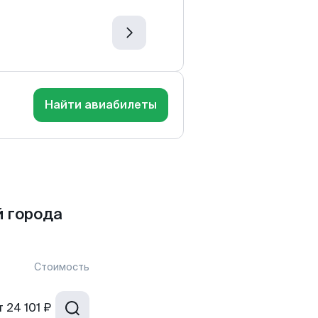
Найти авиабилеты
 города
Стоимость
т
24 101 ₽