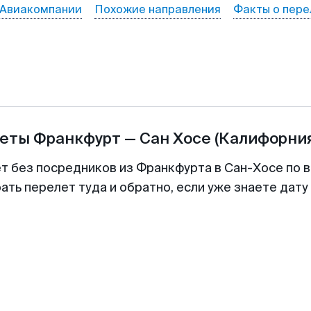
Авиакомпании
Похожие направления
Факты о пере
леты
Франкфурт
—
Сан Хосе (Калифорния
ет без посредников из Франкфурта в Сан-Хосе по в
ть перелет туда и обратно, если уже знаете дат