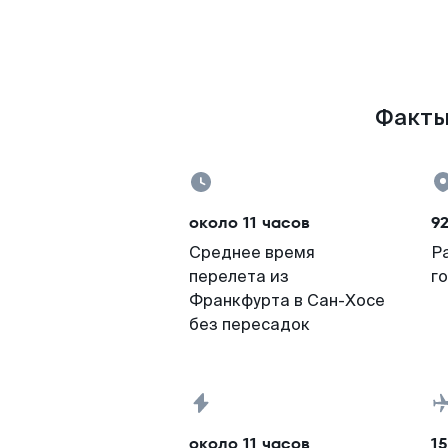
Факты 
около 11 часов
9
Среднее время
Р
перелета из
г
Франкфурта в Сан-Хосе
без пересадок
около 11 часов
15