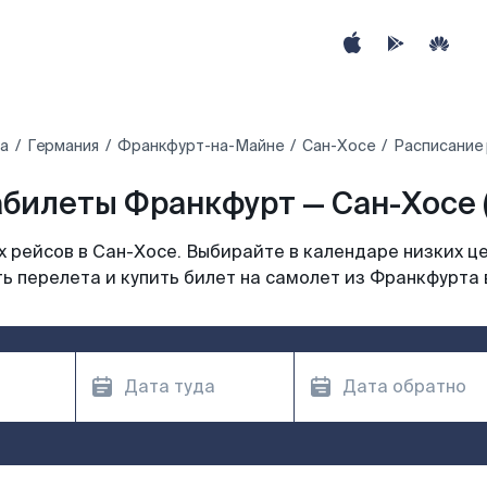
ра
Германия
Франкфурт-на-Майне
Сан-Хосе
Расписание 
билеты Франкфурт — Сан-Хосе 
 рейсов в Сан-Хосе. Выбирайте в календаре низких це
ь перелета и купить билет на самолет из Франкфурта 