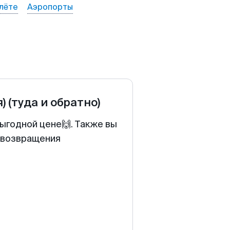
лёте
Аэропорты
)
(туда и обратно)
ыгодной цене🙌. Также вы
у возвращения