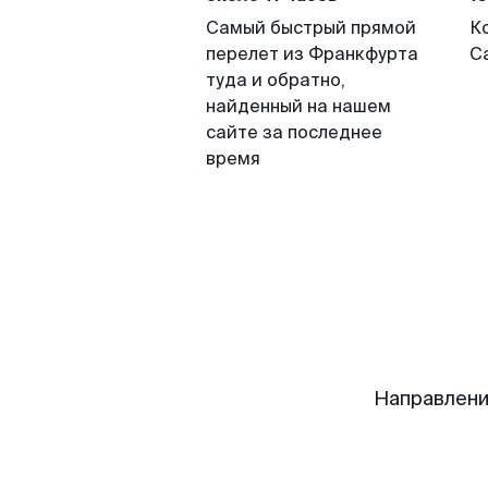
Самый быстрый прямой
К
перелет из Франкфурта
С
туда и обратно,
найденный на нашем
сайте за последнее
время
Направлени