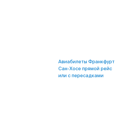
Авиабилеты Франкфурт
Сан-Хосе прямой рейс
или с пересадками