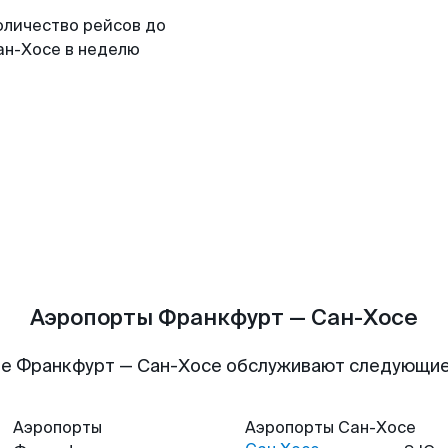
оличество рейсов до
ан-Хосе в неделю
Аэропорты Франкфурт — Сан-Хосе
е Франкфурт — Сан-Хосе обслуживают следующи
Аэропорты
Аэропорты
Сан-Хосе