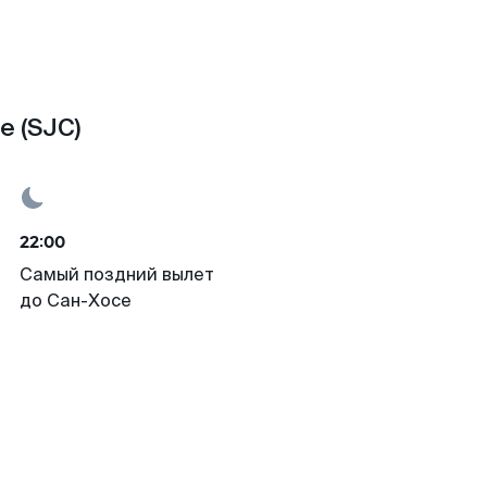
е (SJC)
22:00
Самый поздний вылет
до Сан-Хосе