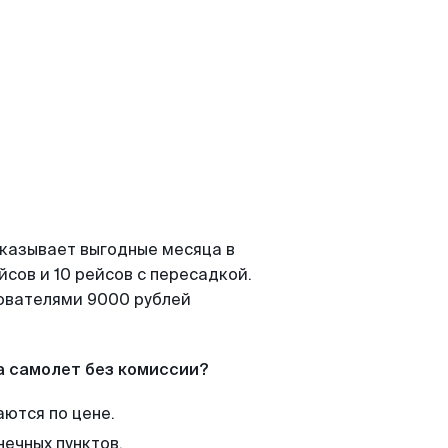
оказывает выгодные месяца в
сов и 10 рейсов с пересадкой.
зователями 9000 рублей
а самолет без комиссии?
аются по цене.
нечных пунктов.