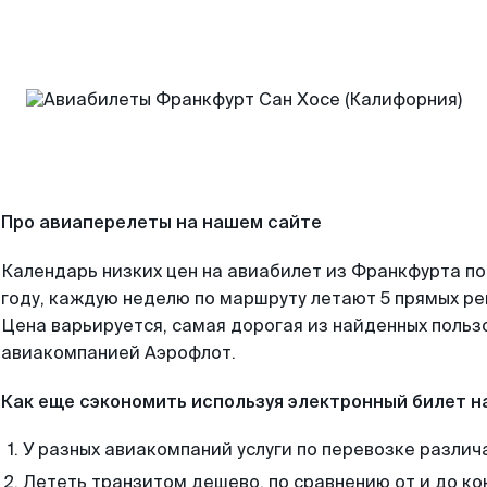
Про авиаперелеты на нашем сайте
Календарь низких цен на авиабилет из Франкфурта п
году, каждую неделю по маршруту летают 5 прямых рей
Цена варьируется, самая дорогая из найденных поль
авиакомпанией Аэрофлот.
Как еще сэкономить используя электронный билет н
У разных авиакомпаний услуги по перевозке различ
Лететь транзитом дешево, по сравнению от и до ко