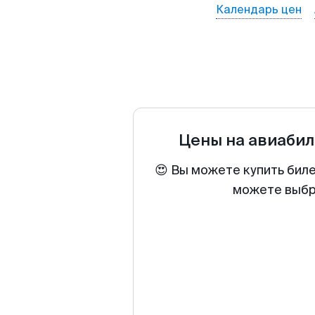
Календарь цен
Цены на авиаби
😍 Вы можете купить бил
можете выбра