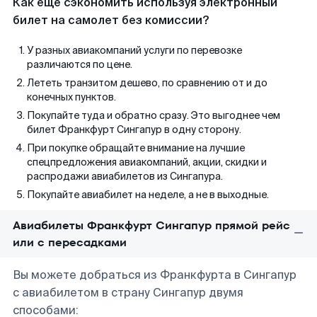
Как еще сэкономить используя электронный
билет на самолет без комиссии?
У разных авиакомпаний услуги по перевозке
различаются по цене.
Лететь транзитом дешево, по сравнению от и до
конечных пунктов.
Покупайте туда и обратно сразу. Это выгоднее чем
билет Франкфурт Сингапур в одну сторону.
При покупке обращайте внимание на лучшие
спецпредложения авиакомпаний, акции, скидки и
распродажи авиабилетов из Сингапура.
Покупайте авиабилет на неделе, а не в выходные.
Авиабилеты Франкфурт Сингапур прямой рейс
или с пересадками
Вы можете добраться из Франкфурта в Сингапур
с авиабилетом в страну Сингапур двумя
способами: