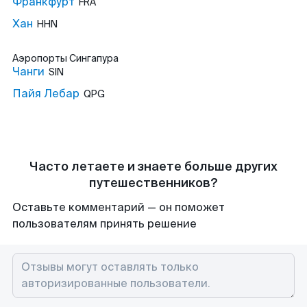
Франкфурт
FRA
Хан
HHN
Аэропорты
Сингапура
Чанги
SIN
Пайя Лебар
QPG
Часто летаете и знаете больше других
путешественников?
Оставьте комментарий — он поможет
пользователям принять решение