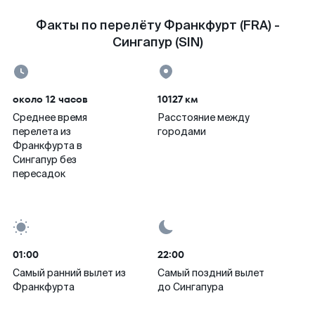
Факты по перелёту Франкфурт (FRA) -
Сингапур (SIN)
около 12 часов
10127 км
Среднее время
Расстояние между
перелета из
городами
Франкфурта в
Сингапур без
пересадок
01:00
22:00
Самый ранний вылет из
Самый поздний вылет
Франкфурта
до Сингапура