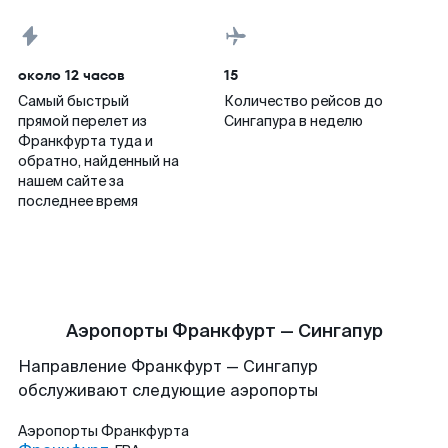
около 12 часов
15
Самый быстрый
Количество рейсов до
прямой перелет из
Сингапура в неделю
Франкфурта туда и
обратно, найденный на
нашем сайте за
последнее время
Аэропорты Франкфурт — Сингапур
Направление Франкфурт — Сингапур
обслуживают следующие аэропорты
Аэропорты
Франкфурта