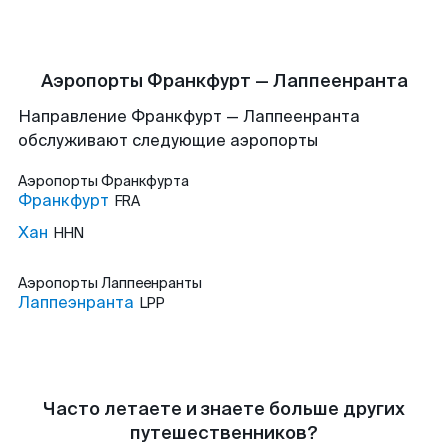
Аэропорты Франкфурт — Лаппеенранта
Направление Франкфурт — Лаппеенранта
обслуживают следующие аэропорты
Аэропорты
Франкфурта
Франкфурт
FRA
Хан
HHN
Аэропорты
Лаппеенранты
Лаппеэнранта
LPP
Часто летаете и знаете больше других
путешественников?