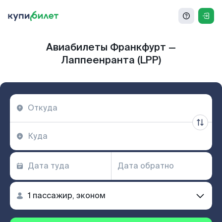
Авиабилеты Франкфурт —
Лаппеенранта (LPP)