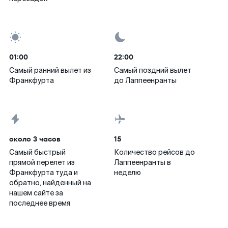
01:00
22:00
Самый ранний вылет из
Самый поздний вылет
Франкфурта
до Лаппеенранты
около 3 часов
15
Самый быстрый
Количество рейсов до
прямой перелет из
Лаппеенранты в
Франкфурта туда и
неделю
обратно, найденный на
нашем сайте за
последнее время