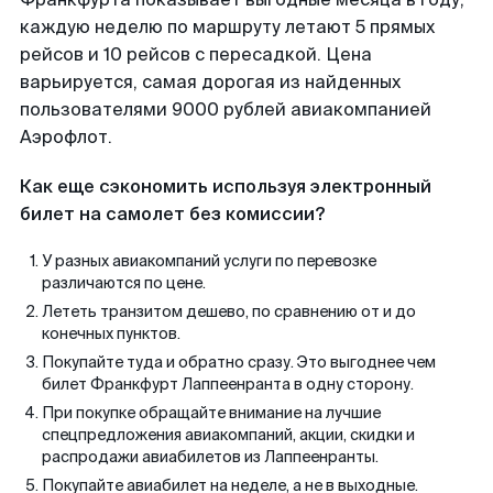
каждую неделю по маршруту летают 5 прямых
рейсов и 10 рейсов с пересадкой. Цена
варьируется, самая дорогая из найденных
пользователями 9000 рублей авиакомпанией
Аэрофлот.
Как еще сэкономить используя электронный
билет на самолет без комиссии?
У разных авиакомпаний услуги по перевозке
различаются по цене.
Лететь транзитом дешево, по сравнению от и до
конечных пунктов.
Покупайте туда и обратно сразу. Это выгоднее чем
билет Франкфурт Лаппеенранта в одну сторону.
При покупке обращайте внимание на лучшие
спецпредложения авиакомпаний, акции, скидки и
распродажи авиабилетов из Лаппеенранты.
Покупайте авиабилет на неделе, а не в выходные.