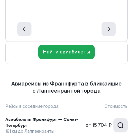
Найти авиабилеты
Авиарейсы из Франкфурта в ближайшие
с Лаппеенрантой города
Рейсы в соседние города
Стоимость
Авиабилеты
Франкфурт
—
Санкт-
от
15 704 ₽
Петербург
181
км до
Лаппеенранты