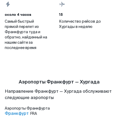
около 4 часов
15
Самый быстрый
Количество рейсов до
прямой перелет из
Хургады в неделю
Франкфурта туда и
обратно, найденный на
нашем сайте за
последнее время
Аэропорты Франкфурт — Хургада
Направление Франкфурт — Хургада обслуживают
следующие аэропорты
Аэропорты
Франкфурта
Франкфурт
FRA