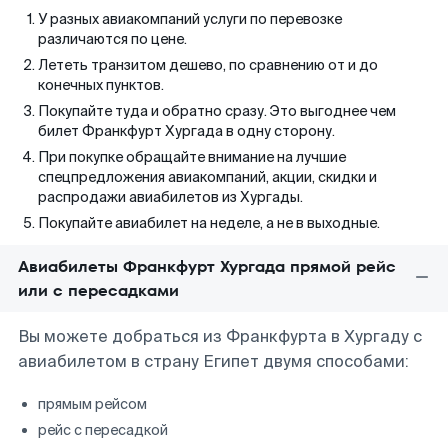
У разных авиакомпаний услуги по перевозке
различаются по цене.
Лететь транзитом дешево, по сравнению от и до
конечных пунктов.
Покупайте туда и обратно сразу. Это выгоднее чем
билет Франкфурт Хургада в одну сторону.
При покупке обращайте внимание на лучшие
спецпредложения авиакомпаний, акции, скидки и
распродажи авиабилетов из Хургады.
Покупайте авиабилет на неделе, а не в выходные.
Авиабилеты Франкфурт Хургада прямой рейс
или с пересадками
Вы можете добраться из Франкфурта в Хургаду с
авиабилетом в страну Египет двумя способами:
прямым рейсом
рейс с пересадкой