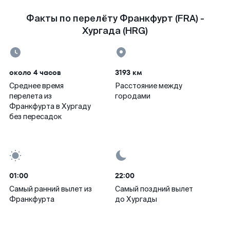
Факты по перелёту Франкфурт (FRA) -
Хургада (HRG)
около 4 часов
3193 км
Среднее время
Расстояние между
перелета из
городами
Франкфурта в Хургаду
без пересадок
01:00
22:00
Самый ранний вылет из
Самый поздний вылет
Франкфурта
до Хургады