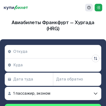
Авиабилеты Франкфурт — Хургада
(HRG)