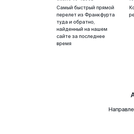
Самый быстрый прямой
К
перелет из Франкфурта
р
туда и обратно,
найденный на нашем
сайте за последнее
время
Направле