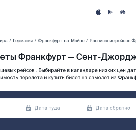
мира
Германия
Франкфурт-на-Майне
Расписание рейсов 
еты Франкфурт — Сент-Джордж
шевых рейсов . Выбирайте в календаре низких цен дат
имость перелета и купить билет на самолет из Франк