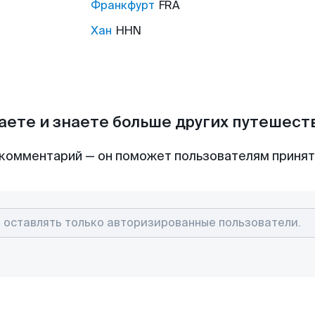
Франкфурт
FRA
Хан
HHN
аете и знаете больше других путешес
комментарий — он поможет пользователям приня