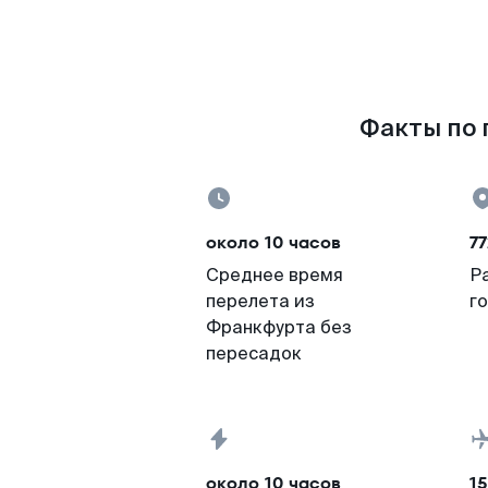
Факты по 
около 10 часов
77
Среднее время
Р
перелета из
г
Франкфурта без
пересадок
около 10 часов
15