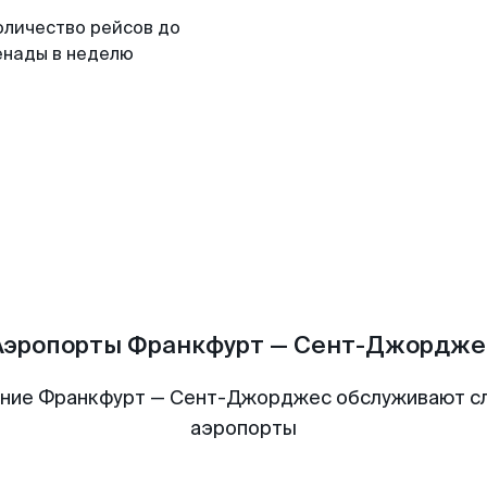
оличество рейсов до
енады в неделю
Аэропорты Франкфурт — Сент-Джордже
ние Франкфурт — Сент-Джорджес обслуживают 
аэропорты