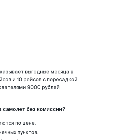
оказывает выгодные месяца в
сов и 10 рейсов с пересадкой.
зователями 9000 рублей
а самолет без комиссии?
аются по цене.
нечных пунктов.