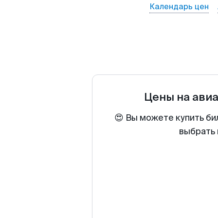
Календарь цен
Цены на ави
😍 Вы можете купить би
выбрать 