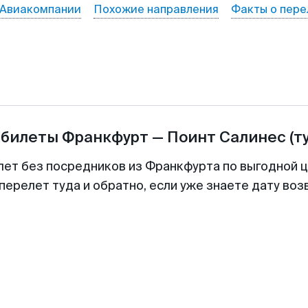
Авиакомпании
Похожие направления
Факты о пере
абилеты
Франкфурт
—
Поинт Салинес
(т
лет без посредников из Франкфурта по выгодной 
перелет туда и обратно, если уже знаете дату во