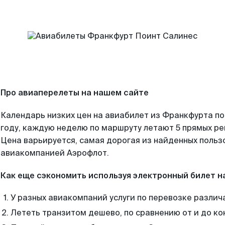
Про авиаперелеты на нашем сайте
Календарь низких цен на авиабилет из Франкфурта п
году, каждую неделю по маршруту летают 5 прямых рей
Цена варьируется, самая дорогая из найденных поль
авиакомпанией Аэрофлот.
Как еще сэкономить используя электронный билет н
У разных авиакомпаний услуги по перевозке различ
Лететь транзитом дешево, по сравнению от и до ко