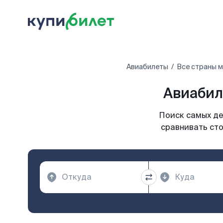
Авиабилеты
Все страны 
Авиабил
Поиск самых де
сравнивать сто