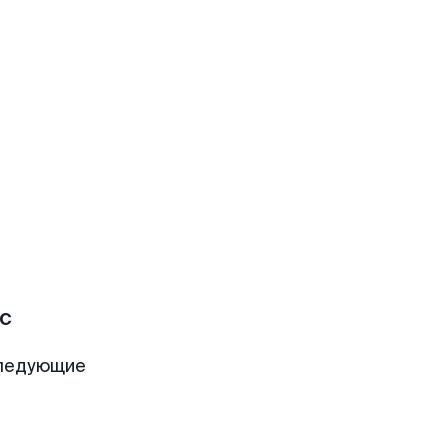
с
следующие